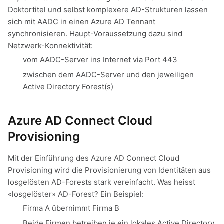
Doktortitel und selbst komplexere AD-Strukturen lassen
sich mit AADC in einen Azure AD Tennant
synchronisieren. Haupt-Voraussetzung dazu sind
Netzwerk-Konnektivität:
vom AADC-Server ins Internet via Port 443
zwischen dem AADC-Server und den jeweiligen
Active Directory Forest(s)
Azure AD Connect Cloud
Provisioning
Mit der Einführung des Azure AD Connect Cloud
Provisioning wird die Provisionierung von Identitäten aus
losgelösten AD-Forests stark vereinfacht. Was heisst
«losgelöster» AD-Forest? Ein Beispiel:
Firma A übernimmt Firma B
Beide Firmen betreiben je ein lokales Active Directory,