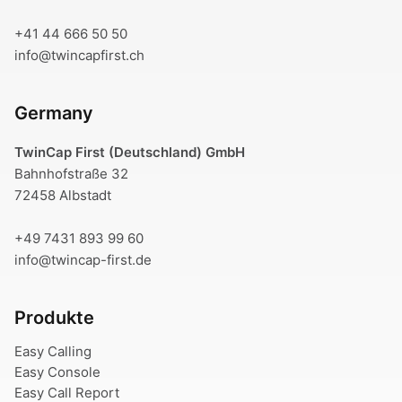
+41 44 666 50 50
info@twincapfirst.ch
Germany
TwinCap First (Deutschland) GmbH
Bahnhofstraße 32
72458 Albstadt
+49 7431 893 99 60
info@twincap-first.de
Produkte
Easy Calling
Easy Console
Easy Call Report