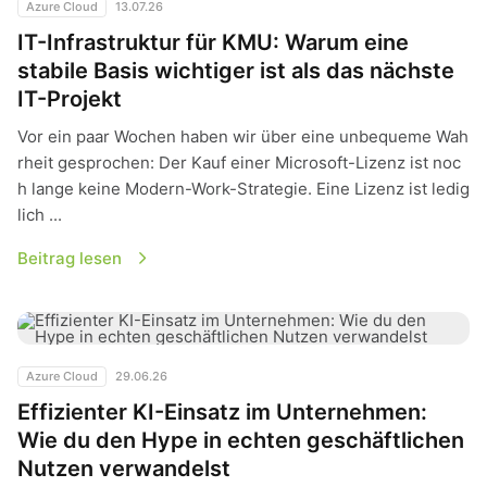
Azure Cloud
13.07.26
IT-Infrastruktur für KMU: Warum eine
stabile Basis wichtiger ist als das nächste
IT-Projekt
Vor ein paar Wochen haben wir über eine unbequeme Wah
rheit gesprochen: Der Kauf einer Microsoft-Lizenz ist noc
h lange keine Modern-Work-Strategie. Eine Lizenz ist ledig
lich ...
Beitrag lesen
Effizienter KI-Einsatz im Unternehmen: Wie du den Hype in 
Azure Cloud
29.06.26
Effizienter KI-Einsatz im Unternehmen:
Wie du den Hype in echten geschäftlichen
Nutzen verwandelst