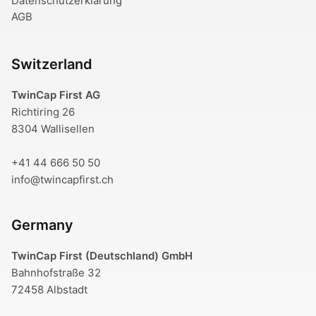
Datenschutzerklärung
AGB
Switzerland
TwinCap First AG
Richtiring 26
8304 Wallisellen
+41 44 666 50 50
info@twincapfirst.ch
Germany
TwinCap First (Deutschland) GmbH
Bahnhofstraße 32
72458 Albstadt