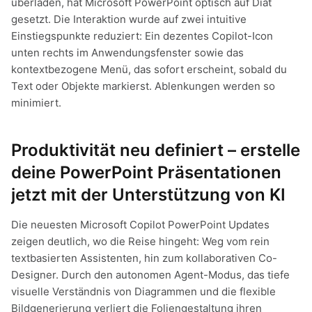
überladen, hat Microsoft PowerPoint optisch auf Diät
gesetzt. Die Interaktion wurde auf zwei intuitive
Einstiegspunkte reduziert: Ein dezentes Copilot-Icon
unten rechts im Anwendungsfenster sowie das
kontextbezogene Menü, das sofort erscheint, sobald du
Text oder Objekte markierst. Ablenkungen werden so
minimiert.
Produktivität neu definiert – erstelle
deine PowerPoint Präsentationen
jetzt mit der Unterstützung von KI
Die neuesten Microsoft Copilot PowerPoint Updates
zeigen deutlich, wo die Reise hingeht: Weg vom rein
textbasierten Assistenten, hin zum kollaborativen Co-
Designer. Durch den autonomen Agent-Modus, das tiefe
visuelle Verständnis von Diagrammen und die flexible
Bildgenerierung verliert die Foliengestaltung ihren