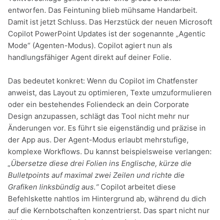
entworfen. Das Feintuning blieb mühsame Handarbeit.
Damit ist jetzt Schluss. Das Herzstück der neuen Microsoft
Copilot PowerPoint Updates ist der sogenannte „Agentic
Mode“ (Agenten-Modus). Copilot agiert nun als
handlungsfähiger Agent direkt auf deiner Folie.
Das bedeutet konkret: Wenn du Copilot im Chatfenster
anweist, das Layout zu optimieren, Texte umzuformulieren
oder ein bestehendes Foliendeck an dein Corporate
Design anzupassen, schlägt das Tool nicht mehr nur
Änderungen vor. Es führt sie eigenständig und präzise in
der App aus. Der Agent-Modus erlaubt mehrstufige,
komplexe Workflows. Du kannst beispielsweise verlangen:
„Übersetze diese drei Folien ins Englische, kürze die
Bulletpoints auf maximal zwei Zeilen und richte die
Grafiken linksbündig aus.“
Copilot arbeitet diese
Befehlskette nahtlos im Hintergrund ab, während du dich
auf die Kernbotschaften konzentrierst. Das spart nicht nur