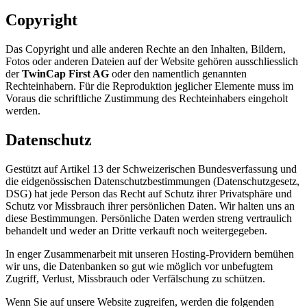
Copyright
Das Copyright und alle anderen Rechte an den Inhalten, Bildern,
Fotos oder anderen Dateien auf der Website gehören ausschliesslich
der
TwinCap First AG
oder den namentlich genannten
Rechteinhabern. Für die Reproduktion jeglicher Elemente muss im
Voraus die schriftliche Zustimmung des Rechteinhabers eingeholt
werden.
Datenschutz
Gestützt auf Artikel 13 der Schweizerischen Bundesverfassung und
die eidgenössischen Datenschutzbestimmungen (Datenschutzgesetz,
DSG) hat jede Person das Recht auf Schutz ihrer Privatsphäre und
Schutz vor Missbrauch ihrer persönlichen Daten. Wir halten uns an
diese Bestimmungen. Persönliche Daten werden streng vertraulich
behandelt und weder an Dritte verkauft noch weitergegeben.
In enger Zusammenarbeit mit unseren Hosting-Providern bemühen
wir uns, die Datenbanken so gut wie möglich vor unbefugtem
Zugriff, Verlust, Missbrauch oder Verfälschung zu schützen.
Wenn Sie auf unsere Website zugreifen, werden die folgenden