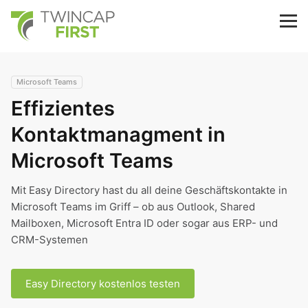
Skip
to
TwinCap First
M
main
content
Microsoft Teams
Effizientes
Kontaktmanagment in
Microsoft Teams
Mit Easy Directory hast du all deine Geschäftskontakte in
Microsoft Teams im Griff – ob aus Outlook, Shared
Mailboxen, Microsoft Entra ID oder sogar aus ERP- und
CRM-Systemen
Easy Directory kostenlos testen