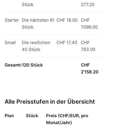
Stück
277.20
Starter
Die nächsten 61
CHF 18.00
CHF
Stück
1’098.00
Small
Die restlichen
CHF 17.40
CHF
45 Stück
783.00
Gesamt:
120 Stück
CHF
2’158.20
Alle Preisstufen in der Übersicht
Plan
Stück
Preis (CHF/EUR, pro
Monat/Jahr)