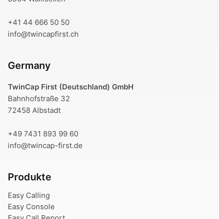
+41 44 666 50 50
info@twincapfirst.ch
Germany
TwinCap First (Deutschland) GmbH
Bahnhofstraße 32
72458 Albstadt
+49 7431 893 99 60
info@twincap-first.de
Produkte
Easy Calling
Easy Console
Easy Call Report