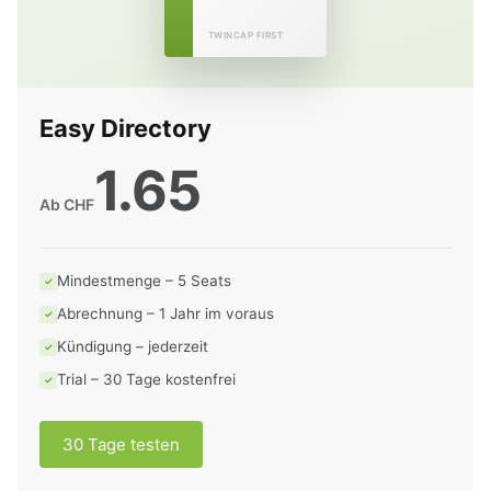
TWINCAP FIRST
Easy Directory
1.65
Ab CHF
Mindestmenge – 5 Seats
✓
Abrechnung – 1 Jahr im voraus
✓
Kündigung – jederzeit
✓
Trial – 30 Tage kostenfrei
✓
30 Tage testen