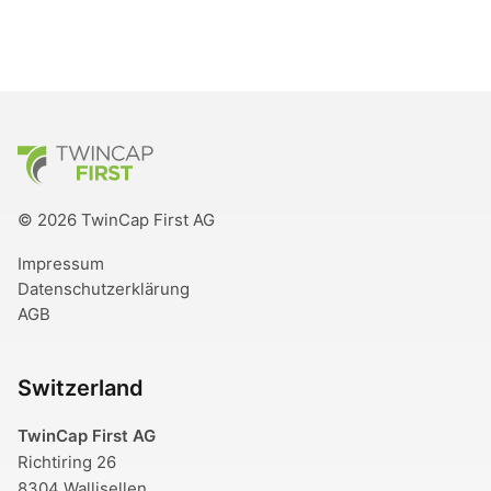
TwinCap First
© 2026 TwinCap First AG
Impressum
Datenschutzerklärung
AGB
Switzerland
TwinCap First AG
Richtiring 26
8304 Wallisellen