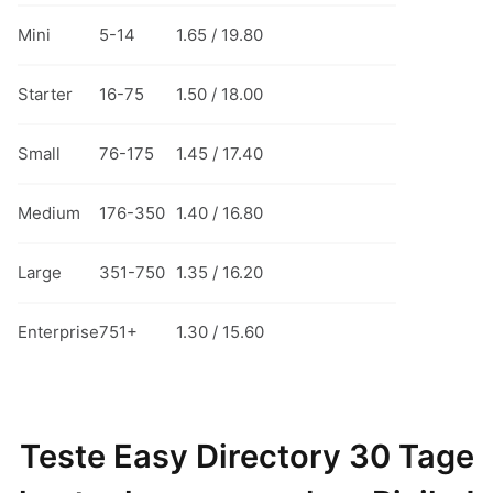
Mini
5-14
1.65 / 19.80
Starter
16-75
1.50 / 18.00
Small
76-175
1.45 / 17.40
Medium
176-350
1.40 / 16.80
Large
351-750
1.35 / 16.20
Enterprise
751+
1.30 / 15.60
Teste Easy Directory 30 Tage