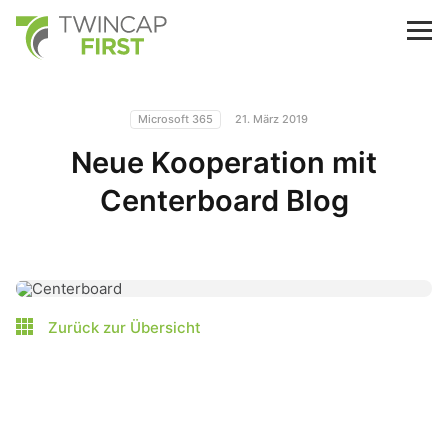
Skip
to
TwinCap First
M
main
content
Microsoft 365
21. März 2019
Neue Kooperation mit
Centerboard Blog
Zurück zur Übersicht