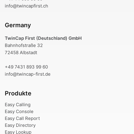
info@twincapfirst.ch
Germany
TwinCap First (Deutschland) GmbH
Bahnhofstraße 32
72458 Albstadt
+49 7431 893 99 60
info@twincap-first.de
Produkte
Easy Calling
Easy Console
Easy Call Report
Easy Directory
Easy Lookup