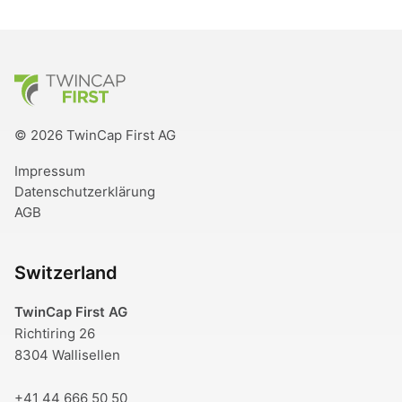
TwinCap First
© 2026 TwinCap First AG
Impressum
Datenschutzerklärung
AGB
Switzerland
TwinCap First AG
Richtiring 26
8304 Wallisellen
+41 44 666 50 50