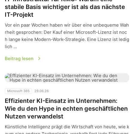
stabile Basis wichtiger ist als das nächste
IT-Projekt
Vor ein paar Wochen haben wir über eine unbequeme Wah
rheit gesprochen: Der Kauf einer Microsoft-Lizenz ist noc
h lange keine Modern-Work-Strategie. Eine Lizenz ist ledig
lich ...
Beitrag lesen
Effizienter KI-Einsatz im Unternehmen: Wie du den Hype in 
Microsoft 365
29.06.26
Effizienter KI-Einsatz im Unternehmen:
Wie du den Hype in echten geschäftlichen
Nutzen verwandelst
Künstliche Intelligenz prägt die Wirtschaft von heute, wie k
aum eine andere Technologie, weshalb fast jede Führungs