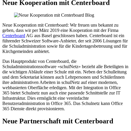
Neue Kooperation mit Centerboard
Neue Kooperation mit Centerboard​: Wir freuen uns bekannt zu
geben, dass wir per März 2019 eine Kooperation mit der Firma
Centerboard
AG aus Basel geschlossen haben. Centerboard ist ein
führender Schweizer Software-Anbieter, der seit 2006 Lösungen für
die Schuladministration sowie für die Kindertagesbetreuung und für
Kirchgemeinden anbietet.
Das Hauptprodukt von Centerboard, die
Schuladministrationssoftware «schulNetz» bezieht alle Beteiligten in
die wichtigen Abläufe einer Schule mit ein. Neben der Schulleitung
und dem Sekretariat können auch Lehrpersonen und SchülerInnen
ihre administrativen Arbeiten in schulNetz auf einer modernen,
webbasierten Oberfläche erledigen. Mit der Integration in Office
365 bietet Schulnetz nun auch eine passende Schnittstelle zur IT
Infrastruktur. Dies ermöglicht eine vereinfachte
Benutzeradministration in Office 365. Das Schulnetz kann Office
365 Dienste direkt provisionieren.
Neue Partnerschaft mit Centerboard