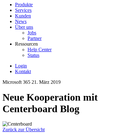
Produkte
Services
Kunden
News
Über uns
Jobs
Partner
Ressourcen
Help Center
Status
Login
Kontakt
Microsoft 365
21. März 2019
Neue Kooperation mit
Centerboard Blog
Zurück zur Übersicht