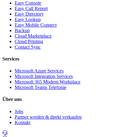
Easy Console
Easy Call Report
Easy Directory
Easy Lookup
Easy Mobile Connect
Backup
Cloud Marketplace
Cloud Printing
Contact Sync
Services
Microsoft Azure Services
Microsoft Integration Services
Microsoft 365 Modern Workplace
Microsoft Teams Telefonie
Über uns
Jobs
Partner werden & direkt verkaufen
Kontakt