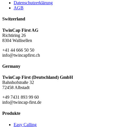
Datenschutzerklärung
AGB
Switzerland
TwinCap First AG
Richtiring 26
8304 Wallisellen
+41 44 666 50 50
info@twincapfirst.ch
Germany
TwinCap First (Deutschland) GmbH
Bahnhofstraße 32
72458 Albstadt
+49 7431 893 99 60
info@twincap-first.de
Produkte
Easy Calling