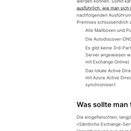
werden können. Somit kan
ausführlich, wie man sich
nachfolgenden Ausführung
Premises schlussendlich 
Alle Mailboxen und Pu
Die Autodiscover-DNS
Es gibt keine 3rd-Pa
Server angewiesen wär
mit Exchange Online)
Das lokale Active Dir
mit Azure Active Dire
synchronisiert
Was sollte man 
Die eingefleischten, lan
«Sämtliche Exchange-Serv