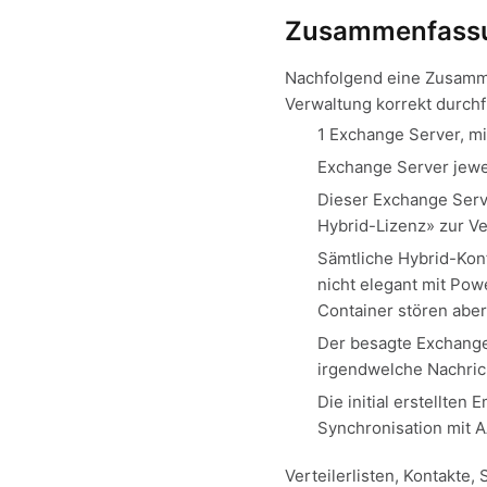
Zusammenfassu
Nachfolgend eine Zusamm
Verwaltung korrekt durch
1 Exchange Server, m
Exchange Server jewe
Dieser Exchange Serve
Hybrid-Lizenz» zur V
Sämtliche Hybrid-Konf
nicht elegant mit Po
Container stören aber
Der besagte Exchange 
irgendwelche Nachric
Die initial erstellte
Synchronisation mit 
Verteilerlisten, Kontakte