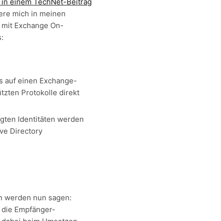
t in einem TechNet-Beitrag
iere mich in meinen
 mit Exchange On-
:
s auf einen Exchange-
zten Protokolle direkt
igten Identitäten werden
ve Directory
n werden nun sagen:
 die Empfänger-