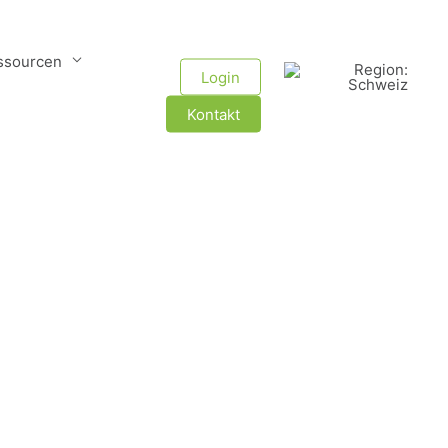
ssourcen
Region & Sprache
Login
Kontakt