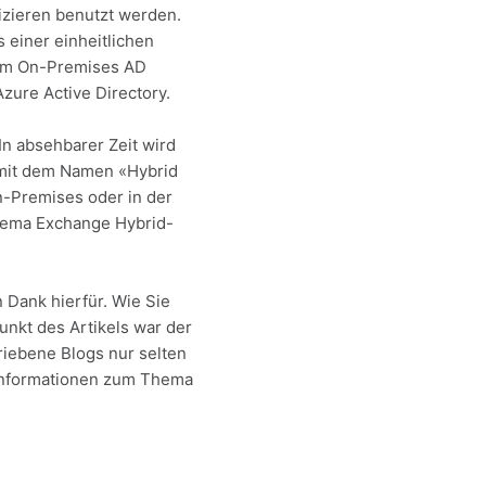
izieren benutzt werden.
 einer einheitlichen
 dem On-Premises AD
zure Active Directory.
n absehbarer Zeit wird
 mit dem Namen «Hybrid
n-Premises oder in der
Thema Exchange Hybrid-
 Dank hierfür. Wie Sie
unkt des Artikels war der
hriebene Blogs nur selten
 Informationen zum Thema