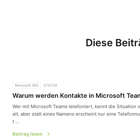
Diese Beitr
Warum werden Kontakte in Microsoft Teams nicht angeze
Microsoft 365
27.07.26
Warum werden Kontakte in Microsoft Team
Wer mit Microsoft Teams telefoniert, kennt die Situation 
elt, aber statt eines Namens erscheint nur eine Telefonn
t ...
Beitrag lesen