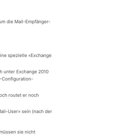
um die Mail-Empfänger-
eine spezielle «Exchange
ch unter Exchange 2010
-Configuration-
och routet er noch
Mail-User» sein (nach der
müssen sie nicht