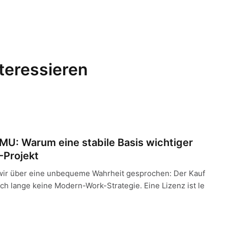
nteressieren
um eine stabile Basis wichtiger ist als das nächste IT-Projekt
KMU: Warum eine stabile Basis wichtiger
T-Projekt
wir über eine unbequeme Wahrheit gesprochen: Der Kauf
och lange keine Modern-Work-Strategie. Eine Lizenz ist le