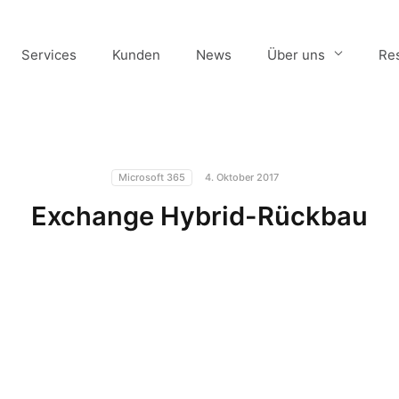
Services
Kunden
News
Über uns
Re
Microsoft 365
4. Oktober 2017
Exchange Hybrid-Rückbau