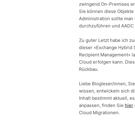
zwingend On-Premises erst
Sie können diese Objekte 
Administration sollte man
durchzuführen und AADC sy
Zu guter Letzt habe ich z
dieser «Exchange Hybrid 
Recipient Management» la
Cloud erfolgen kann. Die
Rückbau.
Liebe Blogleser/innen, Si
wissen, entwickeln sich d
Inhalt bestimmt aktuell, e
anpassen, finden Sie
hier
Cloud Migrationen.