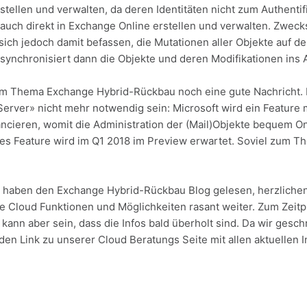
ellen und verwalten, da deren Identitäten nicht zum Authentif
auch direkt in Exchange Online erstellen und verwalten. Zwecks
 sich jedoch damit befassen, die Mutationen aller Objekte auf
nchronisiert dann die Objekte und deren Modifikationen ins A
um Thema Exchange Hybrid-Rückbau noch eine gute Nachricht. I
Server» nicht mehr notwendig sein: Microsoft wird ein Feature
ncieren, womit die Administration der (Mail)Objekte bequem O
ses Feature wird im Q1 2018 im Preview erwartet. Soviel zum 
e haben den Exchange Hybrid-Rückbau Blog gelesen, herzlichen
ie Cloud Funktionen und Möglichkeiten rasant weiter. Zum Zeitp
s kann aber sein, dass die Infos bald überholt sind. Da wir gesc
den Link zu unserer Cloud Beratungs Seite mit allen aktuellen