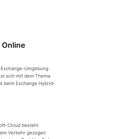
 Online
es Exchange-Umgebung
asst sich mit dem Thema
bt beim Exchange Hybrid-
oft-Cloud besteht
 dem Verkehr gezogen