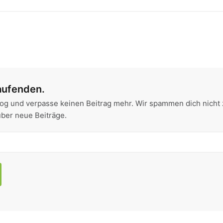
aufenden.
og und verpasse keinen Beitrag mehr. Wir spammen dich nicht 
über neue Beiträge.