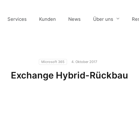
Services
Kunden
News
Über uns
Re
Microsoft 365
4. Oktober 2017
Exchange Hybrid-Rückbau