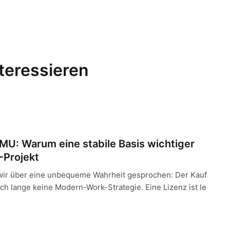
nteressieren
um eine stabile Basis wichtiger ist als das nächste IT-Projekt
KMU: Warum eine stabile Basis wichtiger
T-Projekt
wir über eine unbequeme Wahrheit gesprochen: Der Kauf
och lange keine Modern-Work-Strategie. Eine Lizenz ist le