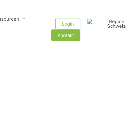
ssourcen
Region & Sprache
Login
Kontakt