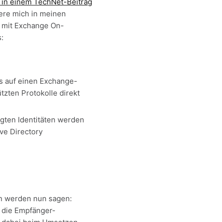
t in einem TechNet-Beitrag
iere mich in meinen
 mit Exchange On-
:
s auf einen Exchange-
zten Protokolle direkt
igten Identitäten werden
ve Directory
n werden nun sagen:
 die Empfänger-