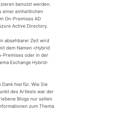
izieren benutzt werden.
 einer einheitlichen
 dem On-Premises AD
zure Active Directory.
n absehbarer Zeit wird
 mit dem Namen «Hybrid
n-Premises oder in der
Thema Exchange Hybrid-
 Dank hierfür. Wie Sie
unkt des Artikels war der
hriebene Blogs nur selten
 Informationen zum Thema