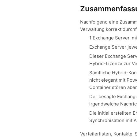
Zusammenfassu
Nachfolgend eine Zusamm
Verwaltung korrekt durch
1 Exchange Server, m
Exchange Server jewe
Dieser Exchange Serve
Hybrid-Lizenz» zur V
Sämtliche Hybrid-Konf
nicht elegant mit Po
Container stören aber
Der besagte Exchange 
irgendwelche Nachric
Die initial erstellte
Synchronisation mit 
Verteilerlisten, Kontakte