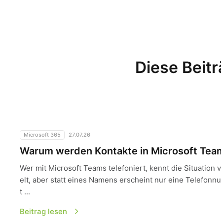
Diese Beitr
Warum werden Kontakte in Microsoft Teams nicht angeze
Microsoft 365
27.07.26
Warum werden Kontakte in Microsoft Team
Wer mit Microsoft Teams telefoniert, kennt die Situation 
elt, aber statt eines Namens erscheint nur eine Telefonn
t ...
Beitrag lesen