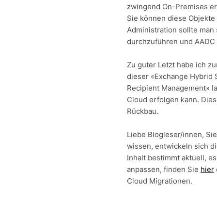
zwingend On-Premises erst
Sie können diese Objekte 
Administration sollte man
durchzuführen und AADC sy
Zu guter Letzt habe ich z
dieser «Exchange Hybrid 
Recipient Management» la
Cloud erfolgen kann. Die
Rückbau.
Liebe Blogleser/innen, Si
wissen, entwickeln sich d
Inhalt bestimmt aktuell, e
anpassen, finden Sie
hier
Cloud Migrationen.