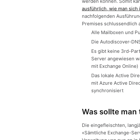
werden können. Somit kan
ausführlich, wie man sich
nachfolgenden Ausführung
Premises schlussendlich 
Alle Mailboxen und Pu
Die Autodiscover-DNS
Es gibt keine 3rd-Pa
Server angewiesen wär
mit Exchange Online)
Das lokale Active Dir
mit Azure Active Dire
synchronisiert
Was sollte man 
Die eingefleischten, lan
«Sämtliche Exchange-Serv