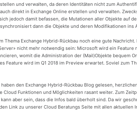
ellen und verwalten, da deren Identitäten nicht zum Authentif
auch direkt in Exchange Online erstellen und verwalten. Zwecks
 sich jedoch damit befassen, die Mutationen aller Objekte auf
nchronisiert dann die Objekte und deren Modifikationen ins A
um Thema Exchange Hybrid-Rückbau noch eine gute Nachricht. I
Server» nicht mehr notwendig sein: Microsoft wird ein Feature
ncieren, womit die Administration der (Mail)Objekte bequem O
ses Feature wird im Q1 2018 im Preview erwartet. Soviel zum 
e haben den Exchange Hybrid-Rückbau Blog gelesen, herzlichen
ie Cloud Funktionen und Möglichkeiten rasant weiter. Zum Zeitp
s kann aber sein, dass die Infos bald überholt sind. Da wir gesc
den Link zu unserer Cloud Beratungs Seite mit allen aktuellen