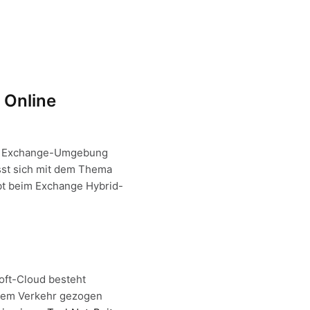
 Online
es Exchange-Umgebung
asst sich mit dem Thema
bt beim Exchange Hybrid-
oft-Cloud besteht
 dem Verkehr gezogen