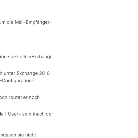
um die Mail-Empfänger-
eine spezielle «Exchange
ch unter Exchange 2010
-Configuration-
och routet er noch
Mail-User» sein (nach der
müssen sie nicht