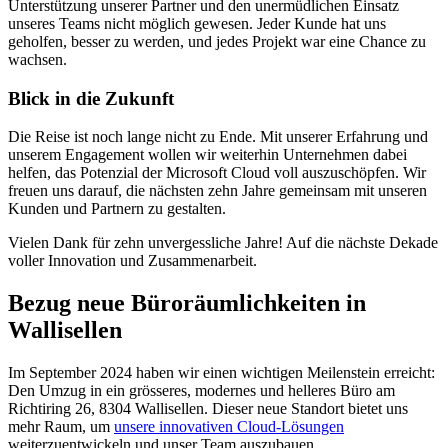
Unterstützung unserer Partner und den unermüdlichen Einsatz
unseres Teams nicht möglich gewesen. Jeder Kunde hat uns
geholfen, besser zu werden, und jedes Projekt war eine Chance zu
wachsen.
Blick in die Zukunft
Die Reise ist noch lange nicht zu Ende. Mit unserer Erfahrung und
unserem Engagement wollen wir weiterhin Unternehmen dabei
helfen, das Potenzial der Microsoft Cloud voll auszuschöpfen. Wir
freuen uns darauf, die nächsten zehn Jahre gemeinsam mit unseren
Kunden und Partnern zu gestalten.
Vielen Dank für zehn unvergessliche Jahre! Auf die nächste Dekade
voller Innovation und Zusammenarbeit.
Bezug neue Büroräumlichkeiten in
Wallisellen
Im September 2024 haben wir einen wichtigen Meilenstein erreicht:
Den Umzug in ein grösseres, modernes und helleres Büro am
Richtiring 26, 8304 Wallisellen. Dieser neue Standort bietet uns
mehr Raum, um
unsere innovativen Cloud-Lösungen
weiterzuentwickeln und unser Team auszubauen.