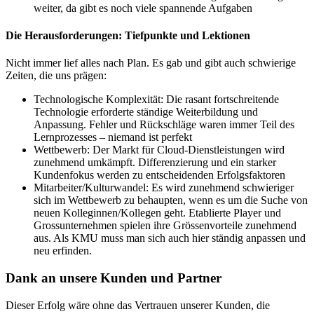
weiter, da gibt es noch viele spannende Aufgaben
Die Herausforderungen: Tiefpunkte und Lektionen
Nicht immer lief alles nach Plan. Es gab und gibt auch schwierige
Zeiten, die uns prägen:
Technologische Komplexität: Die rasant fortschreitende
Technologie erforderte ständige Weiterbildung und
Anpassung. Fehler und Rückschläge waren immer Teil des
Lernprozesses – niemand ist perfekt
Wettbewerb: Der Markt für Cloud-Dienstleistungen wird
zunehmend umkämpft. Differenzierung und ein starker
Kundenfokus werden zu entscheidenden Erfolgsfaktoren
Mitarbeiter/Kulturwandel: Es wird zunehmend schwieriger
sich im Wettbewerb zu behaupten, wenn es um die Suche von
neuen Kolleginnen/Kollegen geht. Etablierte Player und
Grossunternehmen spielen ihre Grössenvorteile zunehmend
aus. Als KMU muss man sich auch hier ständig anpassen und
neu erfinden.
Dank an unsere Kunden und Partner
Dieser Erfolg wäre ohne das Vertrauen unserer Kunden, die