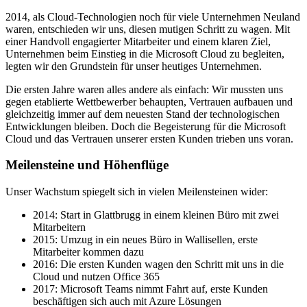
2014, als Cloud-Technologien noch für viele Unternehmen Neuland
waren, entschieden wir uns, diesen mutigen Schritt zu wagen. Mit
einer Handvoll engagierter Mitarbeiter und einem klaren Ziel,
Unternehmen beim Einstieg in die Microsoft Cloud zu begleiten,
legten wir den Grundstein für unser heutiges Unternehmen.
Die ersten Jahre waren alles andere als einfach: Wir mussten uns
gegen etablierte Wettbewerber behaupten, Vertrauen aufbauen und
gleichzeitig immer auf dem neuesten Stand der technologischen
Entwicklungen bleiben. Doch die Begeisterung für die Microsoft
Cloud und das Vertrauen unserer ersten Kunden trieben uns voran.
Meilensteine und Höhenflüge
Unser Wachstum spiegelt sich in vielen Meilensteinen wider:
2014: Start in Glattbrugg in einem kleinen Büro mit zwei
Mitarbeitern
2015: Umzug in ein neues Büro in Wallisellen, erste
Mitarbeiter kommen dazu
2016: Die ersten Kunden wagen den Schritt mit uns in die
Cloud und nutzen Office 365
2017: Microsoft Teams nimmt Fahrt auf, erste Kunden
beschäftigen sich auch mit Azure Lösungen