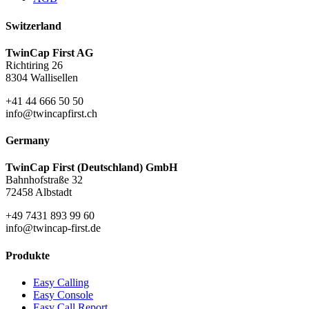
Switzerland
TwinCap First AG
Richtiring 26
8304 Wallisellen
+41 44 666 50 50
info@twincapfirst.ch
Germany
TwinCap First (Deutschland) GmbH
Bahnhofstraße 32
72458 Albstadt
+49 7431 893 99 60
info@twincap-first.de
Produkte
Easy Calling
Easy Console
Easy Call Report