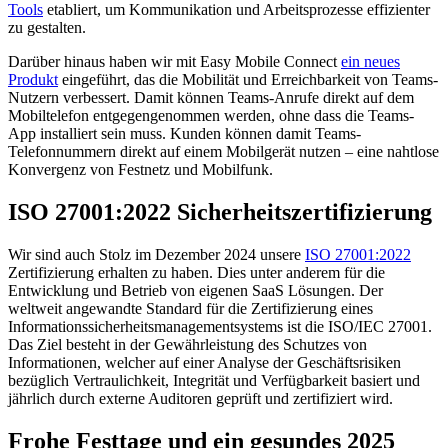
Tools
etabliert, um Kommunikation und Arbeitsprozesse effizienter
zu gestalten.
Darüber hinaus haben wir mit Easy Mobile Connect
ein neues
Produkt
eingeführt, das die Mobilität und Erreichbarkeit von Teams-
Nutzern verbessert. Damit können Teams-Anrufe direkt auf dem
Mobiltelefon entgegengenommen werden, ohne dass die Teams-
App installiert sein muss. Kunden können damit Teams-
Telefonnummern direkt auf einem Mobilgerät nutzen – eine nahtlose
Konvergenz von Festnetz und Mobilfunk.
ISO 27001:2022 Sicherheitszertifizierung
Wir sind auch Stolz im Dezember 2024 unsere
ISO 27001:2022
Zertifizierung erhalten zu haben. Dies unter anderem für die
Entwicklung und Betrieb von eigenen SaaS Lösungen. Der
weltweit angewandte Standard für die Zertifizierung eines
Informationssicherheitsmanagementsystems ist die ISO/IEC 27001.
Das Ziel besteht in der Gewährleistung des Schutzes von
Informationen, welcher auf einer Analyse der Geschäftsrisiken
bezüglich Vertraulichkeit, Integrität und Verfügbarkeit basiert und
jährlich durch externe Auditoren geprüft und zertifiziert wird.
Frohe Festtage und ein gesundes 2025