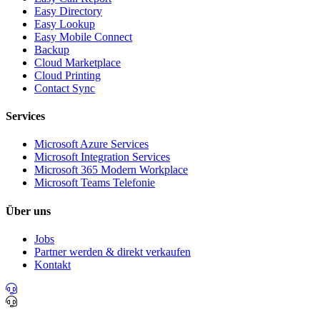
Easy Directory
Easy Lookup
Easy Mobile Connect
Backup
Cloud Marketplace
Cloud Printing
Contact Sync
Services
Microsoft Azure Services
Microsoft Integration Services
Microsoft 365 Modern Workplace
Microsoft Teams Telefonie
Über uns
Jobs
Partner werden & direkt verkaufen
Kontakt