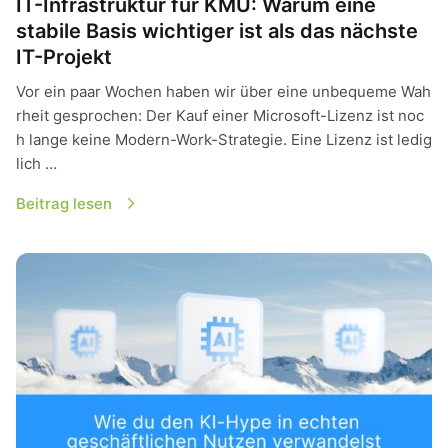
IT-Infrastruktur für KMU: Warum eine
stabile Basis wichtiger ist als das nächste
IT-Projekt
Vor ein paar Wochen haben wir über eine unbequeme Wah
rheit gesprochen: Der Kauf einer Microsoft-Lizenz ist noc
h lange keine Modern-Work-Strategie. Eine Lizenz ist ledig
lich …
Beitrag lesen
Effizienter KI-Einsatz im Unternehmen: Wie du den Hype in 