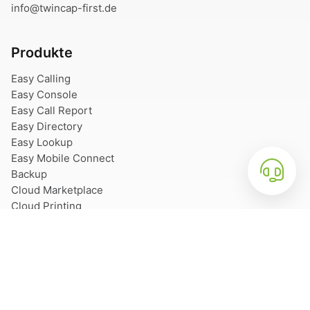
info@twincap-first.de
Produkte
Easy Calling
Easy Console
Easy Call Report
Easy Directory
Easy Lookup
Easy Mobile Connect
Backup
Cloud Marketplace
Cloud Printing
Contact Sync
Services
Microsoft Azure Services