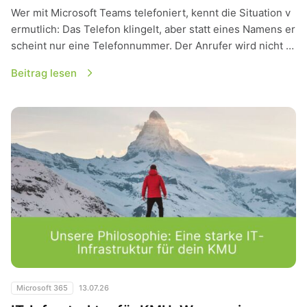
Wer mit Microsoft Teams telefoniert, kennt die Situation v
ermutlich: Das Telefon klingelt, aber statt eines Namens er
scheint nur eine Telefonnummer. Der Anrufer wird nicht …
Beitrag lesen
IT-Infrastruktur für KMU: Warum eine stabile Basis wichtiger i
Microsoft 365
13.07.26