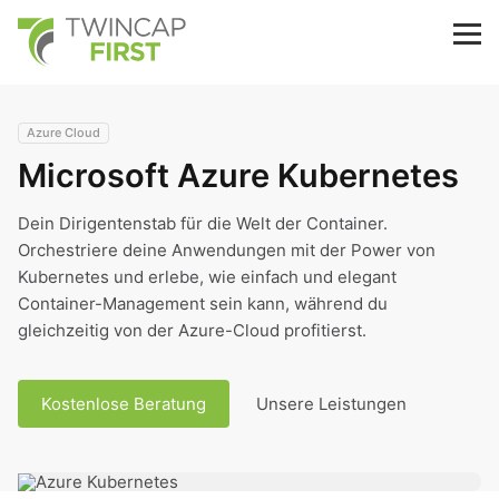
Skip
to
TwinCap First
M
main
content
Azure Cloud
Microsoft Azure Kubernetes
Dein Dirigentenstab für die Welt der Container.
Orchestriere deine Anwendungen mit der Power von
Kubernetes und erlebe, wie einfach und elegant
Container-Management sein kann, während du
gleichzeitig von der Azure-Cloud profitierst.
Kostenlose Beratung
Unsere Leistungen