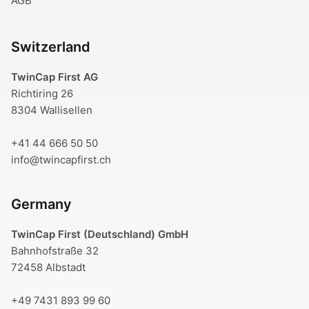
AGB
Switzerland
TwinCap First AG
Richtiring 26
8304 Wallisellen
+41 44 666 50 50
info@twincapfirst.ch
Germany
TwinCap First (Deutschland) GmbH
Bahnhofstraße 32
72458 Albstadt
+49 7431 893 99 60