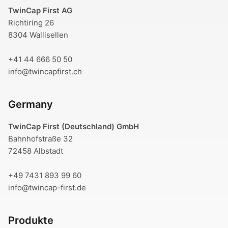
TwinCap First AG
Richtiring 26
8304 Wallisellen
+41 44 666 50 50
info@twincapfirst.ch
Germany
TwinCap First (Deutschland) GmbH
Bahnhofstraße 32
72458 Albstadt
+49 7431 893 99 60
info@twincap-first.de
Produkte