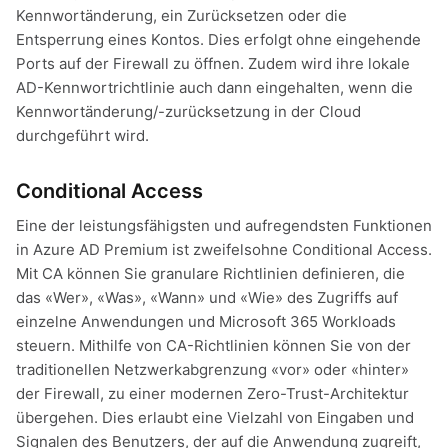
Kennwortänderung, ein Zurücksetzen oder die
Entsperrung eines Kontos. Dies erfolgt ohne eingehende
Ports auf der Firewall zu öffnen. Zudem wird ihre lokale
AD-Kennwortrichtlinie auch dann eingehalten, wenn die
Kennwortänderung/-zurücksetzung in der Cloud
durchgeführt wird.
Conditional Access
Eine der leistungsfähigsten und aufregendsten Funktionen
in Azure AD Premium ist zweifelsohne Conditional Access.
Mit CA können Sie granulare Richtlinien definieren, die
das «Wer», «Was», «Wann» und «Wie» des Zugriffs auf
einzelne Anwendungen und Microsoft 365 Workloads
steuern. Mithilfe von CA-Richtlinien können Sie von der
traditionellen Netzwerkabgrenzung «vor» oder «hinter»
der Firewall, zu einer modernen Zero-Trust-Architektur
übergehen. Dies erlaubt eine Vielzahl von Eingaben und
Signalen des Benutzers, der auf die Anwendung zugreift,