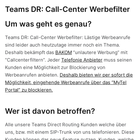
Teams DR: Call-Center Werbefilter
Um was geht es genau?
Teams DR: Call-Center Werbefilter: Lästige Werbeanrufe
sind leider auch heutzutage immer noch ein Thema.
Deshalb bekämpft das
BAKOM
“unlautere Werbung” mit
“Callcenterfiltern”. Jeder
Telefonie Anbieter
muss seinen
Kunden eine Möglichkeit zur Blockierung von
Werbeanrufen anbieten.
Deshalb bieten wir per sofort die
Möglichkeit, eingehende Werbeanrufe über das “MyTel
Portal” zu blockieren.
Wer ist davon betroffen?
Alle unsere Teams Direct Routing Kunden welche über
uns, bzw. mit einem SIP-Trunk von uns telefonieren. Diese
Kunden können das neue Feature nutzen. Kunden, welche