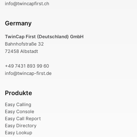
info@twincapfirst.ch
Germany
TwinCap First (Deutschland) GmbH
Bahnhofstraße 32
72458 Albstadt
+49 7431 893 99 60
info@twincap-first.de
Produkte
Easy Calling
Easy Console
Easy Call Report
Easy Directory
Easy Lookup