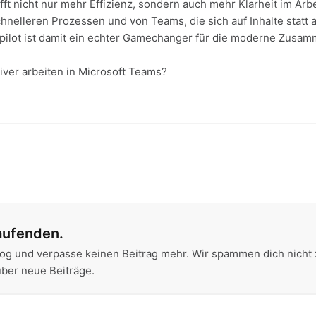
fft nicht nur mehr Effizienz, sondern auch mehr Klarheit im Arb
chnelleren Prozessen und von Teams, die sich auf Inhalte statt 
pilot ist damit ein echter Gamechanger für die moderne Zusam
ver arbeiten in Microsoft Teams?
aufenden.
og und verpasse keinen Beitrag mehr. Wir spammen dich nicht 
über neue Beiträge.