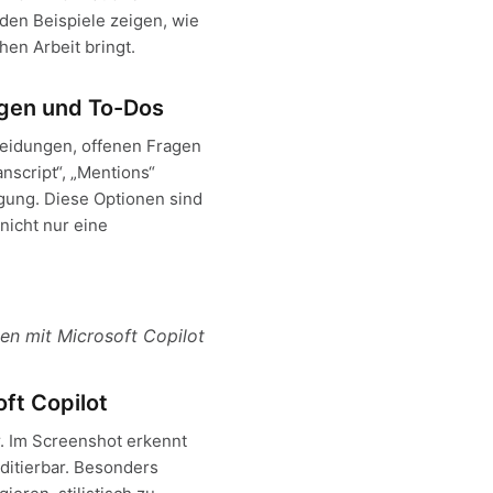
nden Beispiele zeigen, wie
hen Arbeit bringt.
ngen und To-Dos
heidungen, offenen Fragen
nscript“, „Mentions“
gung. Diese Optionen sind
nicht nur eine
n mit Microsoft Copilot
ft Copilot
r. Im Screenshot erkennt
ditierbar. Besonders