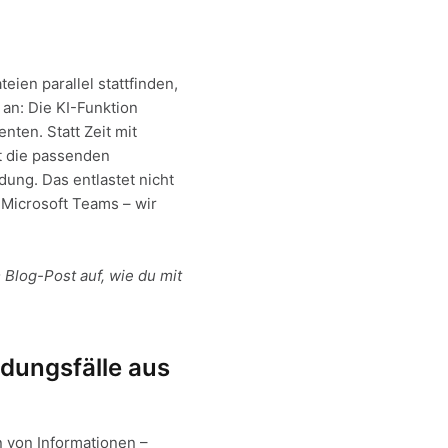
eien parallel stattfinden,
 an: Die KI-Funktion
nten. Statt Zeit mit
t die passenden
dung. Das entlastet nicht
 Microsoft Teams – wir
 Blog-Post auf, wie du mit
dungsfälle aus
 von Informationen –