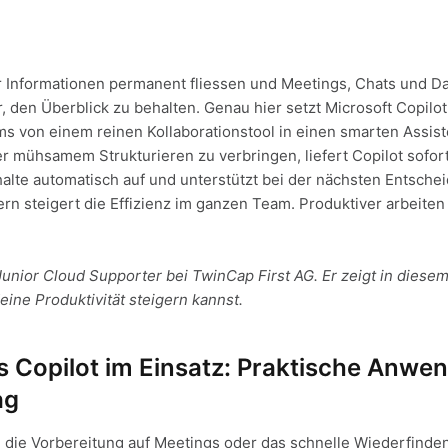
er Informationen permanent fliessen und Meetings, Chats und Dat
 den Überblick zu behalten. Genau hier setzt Microsoft Copilot
s von einem reinen Kollaborationstool in einen smarten Assiste
 mühsamem Strukturieren zu verbringen, liefert Copilot sofor
halte automatisch auf und unterstützt bei der nächsten Entschei
rn steigert die Effizienz im ganzen Team. Produktiver arbeiten
Junior Cloud Supporter bei TwinCap First AG. Er zeigt in diesem
ine Produktivität steigern kannst.
 Copilot im Einsatz: Praktische Anwen
ag
 die Vorbereitung auf Meetings oder das schnelle Wiederfinden