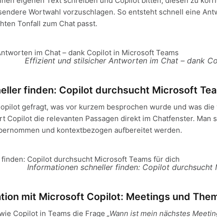
inen eigenen Text schreiben und Copilot bitten, diesen zu korrig
endere Wortwahl vorzuschlagen. So entsteht schnell eine Antwo
ten Tonfall zum Chat passt.
Effizient und stilsicher Antworten im Chat – dank C
eller finden: Copilot durchsucht Microsoft Tea
Copilot gefragt, was vor kurzem besprochen wurde und was die
ert Copilot die relevanten Passagen direkt im Chatfenster. Man si
übernommen und kontextbezogen aufbereitet werden.
Informationen schneller finden: Copilot durchsucht
tion mit Microsoft Copilot: Meetings und Them
wie Copilot in Teams die Frage
„Wann ist mein nächstes Meeti