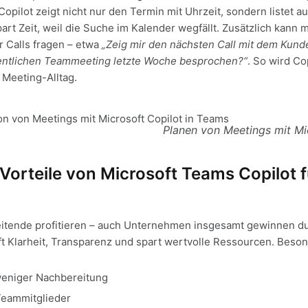
opilot zeigt nicht nur den Termin mit Uhrzeit, sondern listet a
rt Zeit, weil die Suche im Kalender wegfällt. Zusätzlich kann 
 Calls fragen – etwa
„Zeig mir den nächsten Call mit dem Kund
tlichen Teammeeting letzte Woche besprochen?“
. So wird Co
 Meeting-Alltag.
Planen von Meetings mit Mi
 Vorteile von Microsoft Teams Copilot f
beitende profitieren – auch Unternehmen insgesamt gewinnen d
ft Klarheit, Transparenz und spart wertvolle Ressourcen. Beson
eniger Nachbereitung
 Teammitglieder