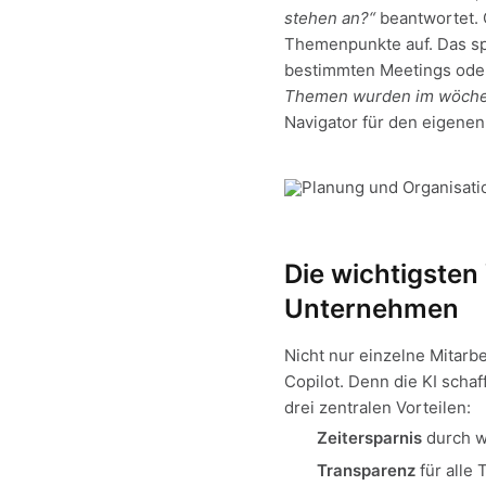
stehen an?“
beantwortet. C
Themenpunkte auf. Das spa
bestimmten Meetings oder
Themen wurden im wöchen
Navigator für den eigenen
Die wichtigsten
Unternehmen
Nicht nur einzelne Mitar
Copilot. Denn die KI schaf
drei zentralen Vorteilen:
Zeitersparnis
durch w
Transparenz
für alle