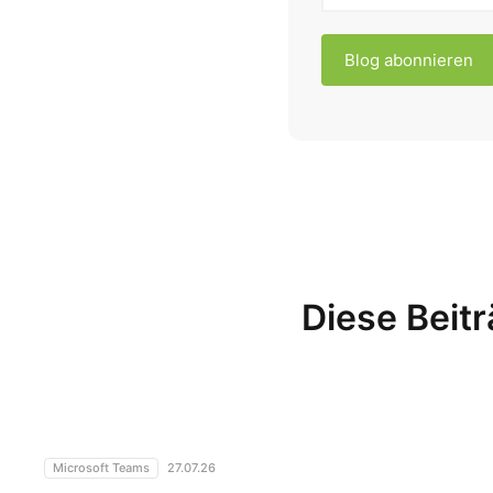
Diese Beitr
Warum werden Kontakte in Microsoft Teams nicht angeze
Microsoft Teams
27.07.26