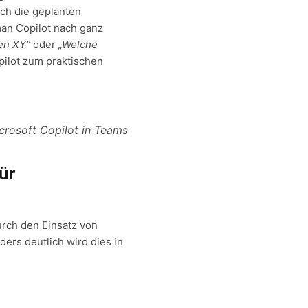
uch die geplanten
man Copilot nach ganz
en XY“
oder
„Welche
pilot zum praktischen
crosoft Copilot in Teams
ür
urch den Einsatz von
ders deutlich wird dies in