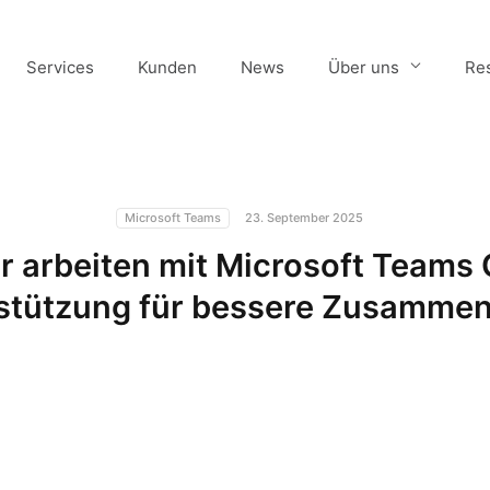
Services
Kunden
News
Über uns
Re
Microsoft Teams
23. September 2025
r arbeiten mit Microsoft Teams C
stützung für bessere Zusammen