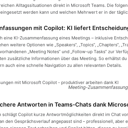
lreichen Alltagssituationen direkt in Microsoft Teams. Die folge
t eingesetzt werden kann und welchen Mehrwert er in der täglic
assungen mit Copilot: KI liefert Entscheidu
sch eine KI-Zusammenfassung eines Meetings – inklusive Entsc
hen weitere Optionen wie „Speakers“, „Topics“, „Chapters“, „Tra
vorhandenen „Meeting Notes“ und „Follow-up Tasks“ zur Verfü
ten zusätzliche Informationen über das Meeting. So erhältst du 
auch eine schnelle Navigation zu allen relevanten Details.
Meeting-Zusammenfassunge
lsichere Antworten in Teams-Chats dank Microso
 schlägt Copilot kurze Antwortmöglichkeiten direkt im Chat vo
an den Gesprächsverlauf angepasst sind – professionell, aber e