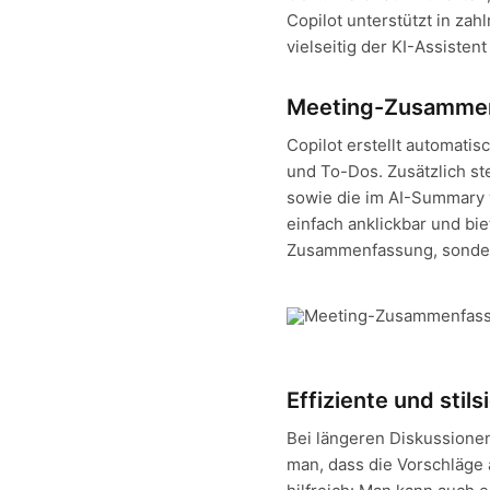
Copilot unterstützt in zah
vielseitig der KI-Assisten
Meeting-Zusammenf
Copilot erstellt automati
und To-Dos. Zusätzlich ste
sowie die im AI-Summary 
einfach anklickbar und bie
Zusammenfassung, sondern 
Effiziente und sti
Bei längeren Diskussionen
man, dass die Vorschläge 