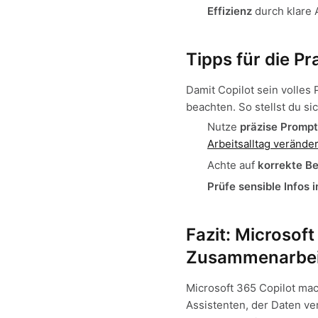
Effizienz
durch klare
Tipps für die Pr
Damit Copilot sein volles 
beachten. So stellst du si
Nutze
präzise Promp
Arbeitsalltag verände
Achte auf
korrekte B
Prüfe sensible Infos 
Fazit: Microsof
Zusammenarbei
Microsoft 365 Copilot mac
Assistenten, der Daten ve