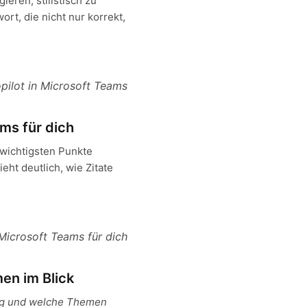
ieren, stilistisch zu
rt, die nicht nur korrekt,
opilot in Microsoft Teams
ms für dich
 wichtigsten Punkte
eht deutlich, wie Zitate
 Microsoft Teams für dich
en im Blick
ng und welche Themen