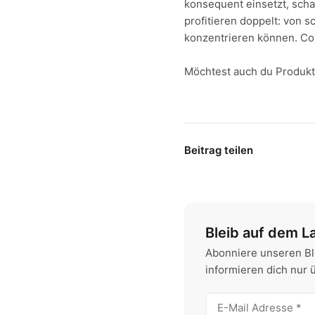
konsequent einsetzt, scha
profitieren doppelt: von s
konzentrieren können. Co
Möchtest auch du Produkti
Beitrag teilen
Bleib auf dem L
Abonniere unseren Bl
informieren dich nur 