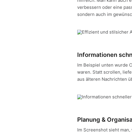
hilfreich: Man kann auch e
verbessern oder eine pass
sondern auch im gewünsch
Informationen schn
Im Beispiel unten wurde 
waren. Statt scrollen, lief
aus älteren Nachrichten 
Planung & Organisa
Im Screenshot sieht man, 