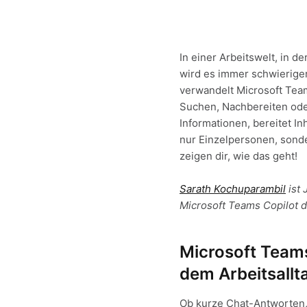
In einer Arbeitswelt, in d
wird es immer schwieriger,
verwandelt Microsoft Team
Suchen, Nachbereiten oder
Informationen, bereitet In
nur Einzelpersonen, sonde
zeigen dir, wie das geht!
Sarath Kochuparambil
ist 
Microsoft Teams Copilot de
Microsoft Teams
dem Arbeitsallt
Ob kurze Chat-Antworten,