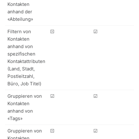
Kontakten
anhand der
«Abteilung»
Filtern von
⮽
☑
Kontakten
anhand von
spezifischen
Kontaktattributen
(Land, Stadt,
Postleitzahl,
Büro, Job Titel)
Gruppieren von
☑
☑
Kontakten
anhand von
«Tags»
Gruppieren von
⮽
☑
Kontakten