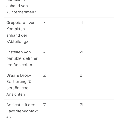
anhand von
«Unternehmen»
Gruppieren von
⮽
☑
Kontakten
anhand der
«Abteilung»
Erstellen von
☑
☑
benutzerdefinier
ten Ansichten
Drag & Drop-
☑
⮽
Sortierung für
persönliche
Ansichten
Ansicht mit den
☑
☑
Favoritenkontakt
en