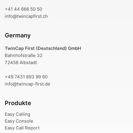
+41 44 666 50 50
info@twincapfirst.ch
Germany
TwinCap First (Deutschland) GmbH
Bahnhofstraße 32
72458 Albstadt
+49 7431 893 99 60
info@twincap-first.de
Produkte
Easy Calling
Easy Console
Easy Call Report