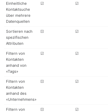
Einheitliche
☑
☑
Kontaktsuche
über mehrere
Datenquellen
Sortieren nach
⮽
☑
spezifischen
Attributen
Filtern von
☑
☑
Kontakten
anhand von
«Tags»
Filtern von
⮽
☑
Kontakten
anhand des
«Unternehmens»
Filtern von
⮽
☑