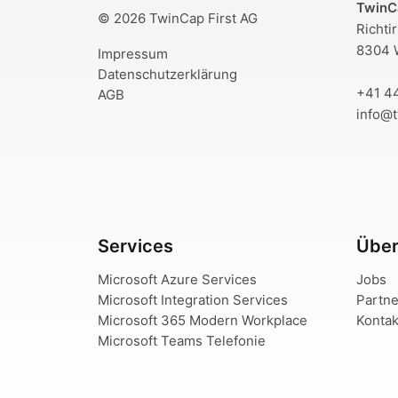
TwinC
© 2026 TwinCap First AG
Richti
8304 W
Impressum
Datenschutzerklärung
+41 4
AGB
info@t
Services
Über
Microsoft Azure Services
Jobs
Microsoft Integration Services
Partne
Microsoft 365 Modern Workplace
Kontak
Microsoft Teams Telefonie