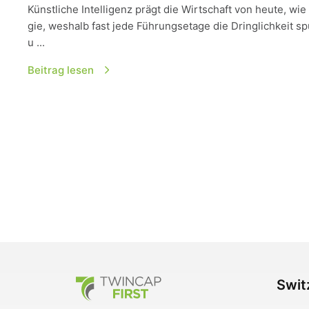
Künstliche Intelligenz prägt die Wirtschaft von heute, w
gie, weshalb fast jede Führungsetage die Dringlichkeit s
u ...
Beitrag lesen
TwinCap First
Swit