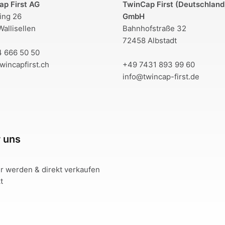
ap First AG
TwinCap First (Deutschland
ring 26
GmbH
allisellen
Bahnhofstraße 32
72458 Albstadt
4 666 50 50
wincapfirst.ch
+49 7431 893 99 60
info@twincap-first.de
 uns
r werden & direkt verkaufen
t