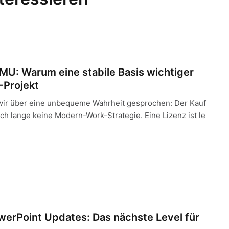
um eine stabile Basis wichtiger ist als das nächste IT-Projekt
KMU: Warum eine stabile Basis wichtiger
T-Projekt
wir über eine unbequeme Wahrheit gesprochen: Der Kauf
och lange keine Modern-Work-Strategie. Eine Lizenz ist le
t Updates: Das nächste Level für deine Präsentationen
werPoint Updates: Das nächste Level für