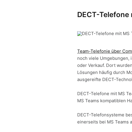
DECT-Telefone
Team-Telefonie über Comp
noch viele Umgebungen, i
oder Verkauf. Dort wurden
Lösungen häufig durch Mobi
ausgereifte DECT-Technol
DECT-Telefone mit MS Tea
MS Teams kompatiblen Har
DECT-Telefonsysteme best
einerseits bei MS Teams 