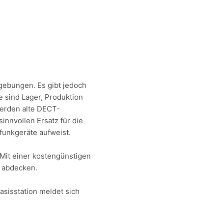
ebungen. Es gibt jedoch
 sind Lager, Produktion
werden alte DECT-
innvollen Ersatz für die
funkgeräte aufweist.
Mit einer kostengünstigen
 abdecken.
sisstation meldet sich