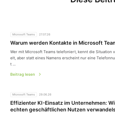
Warum werden Kontakte in Microsoft Teams nicht angeze
Microsoft Teams
27.07.26
Warum werden Kontakte in Microsoft Team
Wer mit Microsoft Teams telefoniert, kennt die Situation 
elt, aber statt eines Namens erscheint nur eine Telefonn
t ...
Beitrag lesen
Effizienter KI-Einsatz im Unternehmen: Wie du den Hype 
Microsoft Teams
29.06.26
Effizienter KI-Einsatz im Unternehmen: W
echten geschäftlichen Nutzen verwandel