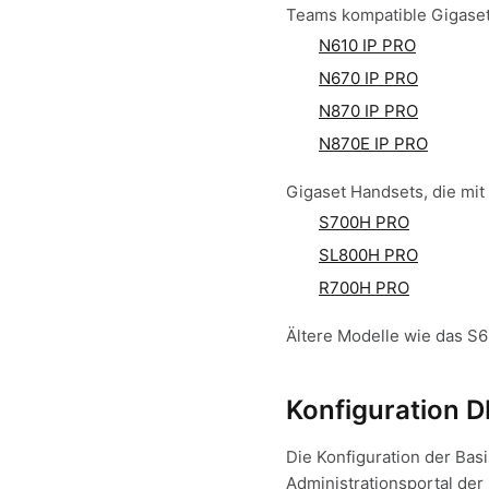
Teams kompatible Gigaset
N610 IP PRO
N670 IP PRO
N870 IP PRO
N870E IP PRO
Gigaset Handsets, die mi
S700H PRO
SL800H PRO
R700H PRO
Ältere Modelle wie das 
Konfiguration 
Die Konfiguration der Bas
Administrationsportal der 