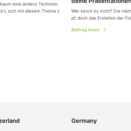
deine Präsentatione
ie kaum eine andere Technolo
pürt, sich mit diesem Thema z
Wer kennt es nicht? Die näch
pf, doch das Erstellen der Fo
Beitrag lesen
zerland
Germany