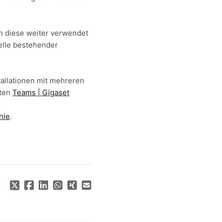
n diese weiter verwendet
elle bestehender
allationen mit mehreren
kten
Teams | Gigaset
nie
.