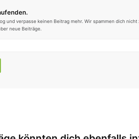
aufenden.
og und verpasse keinen Beitrag mehr. Wir spammen dich nicht 
über neue Beiträge.
äge könnten dich ebenfalls i