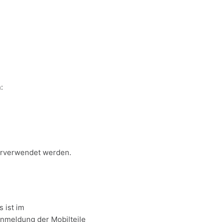
:
erverwendet werden.
 ist im
 Anmeldung der Mobilteile