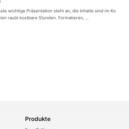
n
ste wichtige Präsentation steht an, die Inhalte sind im Ko
lien raubt kostbare Stunden. Formatieren, ...
Produkte