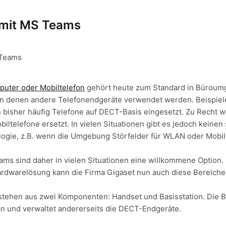
 mit MS Teams
uter oder Mobiltelefon
gehört heute zum Standard in Büroumg
n denen andere Telefonendgeräte verwendet werden. Beispiele
 bisher häufig Telefone auf DECT-Basis eingesetzt. Zu Recht 
ltelefone ersetzt. In vielen Situationen gibt es jedoch keinen s
ogie, z.B. wenn die Umgebung Störfelder für WLAN oder Mobil
ms sind daher in vielen Situationen eine willkommene Option. 
dwarelösung kann die Firma Gigaset nun auch diese Bereiche
ehen aus zwei Komponenten: Handset und Basisstation. Die Ba
an und verwaltet andererseits die DECT-Endgeräte.