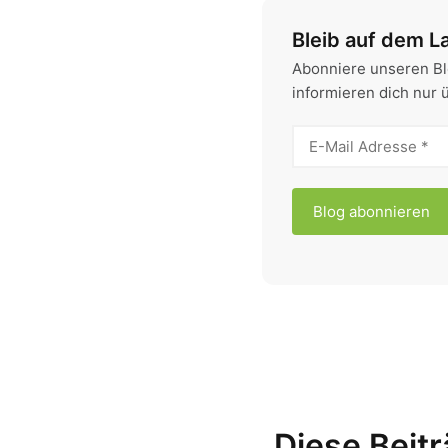
Bleib auf dem L
Abonniere unseren Bl
informieren dich nur 
Diese Beitr