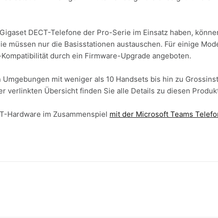
e Gigaset DECT-Telefone der Pro-Serie im Einsatz haben, könne
ie müssen nur die Basisstationen austauschen. Für einige Mod
-Kompatibilität durch ein Firmware-Upgrade angeboten.
n Umgebungen mit weniger als 10 Handsets bis hin zu Grossinst
er verlinkten Übersicht finden Sie alle Details zu diesen Produ
CT-Hardware im Zusammenspiel
mit der Microsoft Teams Telefo