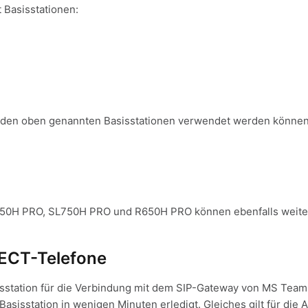
 Basisstationen:
t den oben genannten Basisstationen verwendet werden können
S650H PRO, SL750H PRO und R650H PRO können ebenfalls weit
DECT-Telefone
isstation für die Verbindung mit dem SIP-Gateway von MS Teams
Basisstation in wenigen Minuten erledigt. Gleiches gilt für die