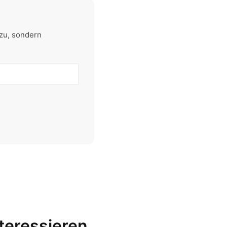
zu, sondern
nteressieren