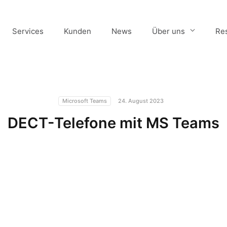
Services
Kunden
News
Über uns
Re
Microsoft Teams
24. August 2023
DECT-Telefone mit MS Teams