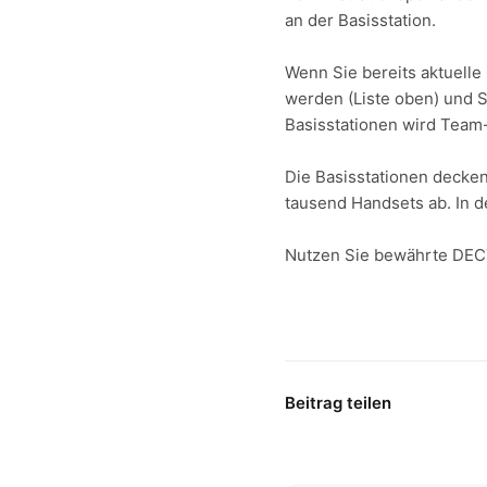
an der Basisstation.
Wenn Sie bereits aktuell
werden (Liste oben) und S
Basisstationen wird Team
Die Basisstationen decke
tausend Handsets ab. In d
Nutzen Sie bewährte DE
Beitrag teilen