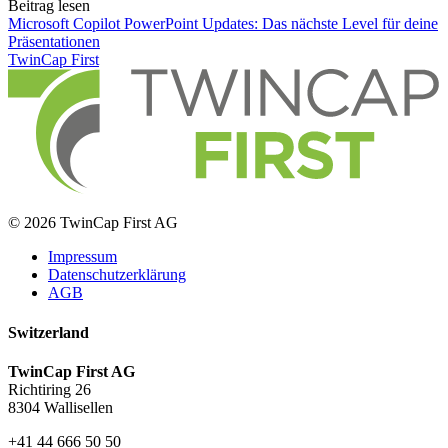
Beitrag lesen
Microsoft Copilot PowerPoint Updates: Das nächste Level für deine
Präsentationen
TwinCap First
© 2026 TwinCap First AG
Impressum
Datenschutzerklärung
AGB
Switzerland
TwinCap First AG
Richtiring 26
8304 Wallisellen
+41 44 666 50 50