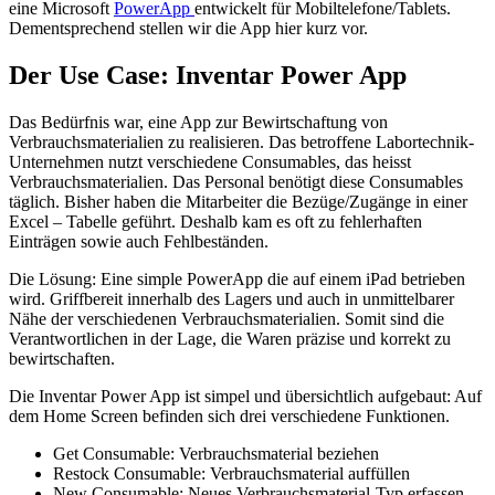
eine Microsoft
PowerApp
entwickelt für Mobiltelefone/Tablets.
Dementsprechend stellen wir die App hier kurz vor.
Der Use Case: Inventar Power App
Das Bedürfnis war, eine App zur Bewirtschaftung von
Verbrauchsmaterialien zu realisieren. Das betroffene Labortechnik-
Unternehmen nutzt verschiedene Consumables, das heisst
Verbrauchsmaterialien. Das Personal benötigt diese Consumables
täglich. Bisher haben die Mitarbeiter die Bezüge/Zugänge in einer
Excel – Tabelle geführt. Deshalb kam es oft zu fehlerhaften
Einträgen sowie auch Fehlbeständen.
Die Lösung: Eine simple PowerApp die auf einem iPad betrieben
wird. Griffbereit innerhalb des Lagers und auch in unmittelbarer
Nähe der verschiedenen Verbrauchsmaterialien. Somit sind die
Verantwortlichen in der Lage, die Waren präzise und korrekt zu
bewirtschaften.
Die Inventar Power App ist simpel und übersichtlich aufgebaut: Auf
dem Home Screen befinden sich drei verschiedene Funktionen.
Get Consumable: Verbrauchsmaterial beziehen
Restock Consumable: Verbrauchsmaterial auffüllen
New Consumable: Neues Verbrauchsmaterial-Typ erfassen