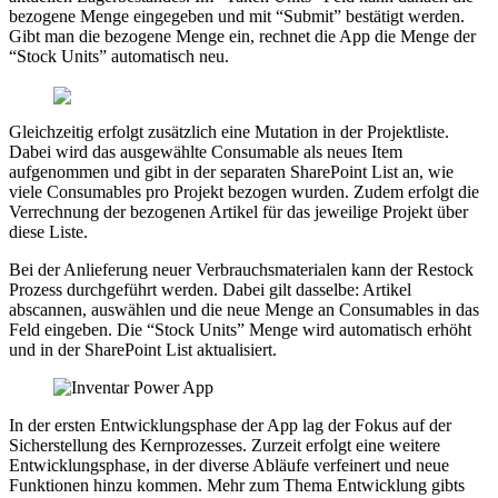
bezogene Menge eingegeben und mit “Submit” bestätigt werden.
Gibt man die bezogene Menge ein, rechnet die App die Menge der
“Stock Units” automatisch neu.
Gleichzeitig erfolgt zusätzlich eine Mutation in der Projektliste.
Dabei wird das ausgewählte Consumable als neues Item
aufgenommen und gibt in der separaten SharePoint List an, wie
viele Consumables pro Projekt bezogen wurden. Zudem erfolgt die
Verrechnung der bezogenen Artikel für das jeweilige Projekt über
diese Liste.
Bei der Anlieferung neuer Verbrauchsmaterialen kann der Restock
Prozess durchgeführt werden. Dabei gilt dasselbe: Artikel
abscannen, auswählen und die neue Menge an Consumables in das
Feld eingeben. Die “Stock Units” Menge wird automatisch erhöht
und in der SharePoint List aktualisiert.
In der ersten Entwicklungsphase der App lag der Fokus auf der
Sicherstellung des Kernprozesses. Zurzeit erfolgt eine weitere
Entwicklungsphase, in der diverse Abläufe verfeinert und neue
Funktionen hinzu kommen. Mehr zum Thema Entwicklung gibts