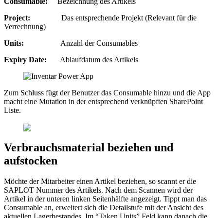
Consumable:
Bezeichnung des Artikels
Project:
Das entsprechende Projekt (Relevant für die
Verrechnung)
Units:
Anzahl der Consumables
Expiry Date:
Ablaufdatum des Artikels
Zum Schluss fügt der Benutzer das Consumable hinzu und die App
macht eine Mutation in der entsprechend verknüpften SharePoint
Liste.
Verbrauchsmaterial beziehen und
aufstocken
Möchte der Mitarbeiter einen Artikel beziehen, so scannt er die
SAPLOT Nummer des Artikels. Nach dem Scannen wird der
Artikel in der unteren linken Seitenhälfte angezeigt. Tippt man das
Consumable an, erweitert sich die Detailstufe mit der Ansicht des
aktuellen Lagerbestandes. Im “Taken Units” Feld kann danach die