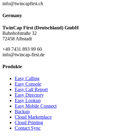
info@twincapfirst.ch
Germany
TwinCap First (Deutschland) GmbH
Bahnhofstraße 32
72458 Albstadt
+49 7431 893 99 60
info@twincap-first.de
Produkte
Easy Calling
Easy Console
Easy Call Report
Easy Directory
Easy Lookup
Easy Mobile Connect
Backup
Cloud Marketplace
Cloud Printing
Contact Sync