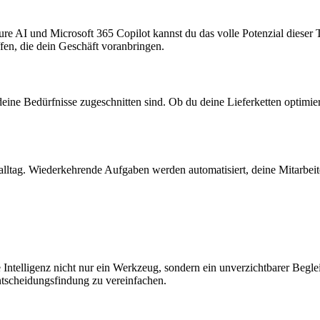
e AI und Microsoft 365 Copilot kannst du das volle Potenzial dieser Te
fen, die dein Geschäft voranbringen.
eine Bedürfnisse zugeschnitten sind. Ob du deine Lieferketten optimiere
salltag. Wiederkehrende Aufgaben werden automatisiert, deine Mitarbeite
 Intelligenz nicht nur ein Werkzeug, sondern ein unverzichtbarer Begle
ntscheidungsfindung zu vereinfachen.