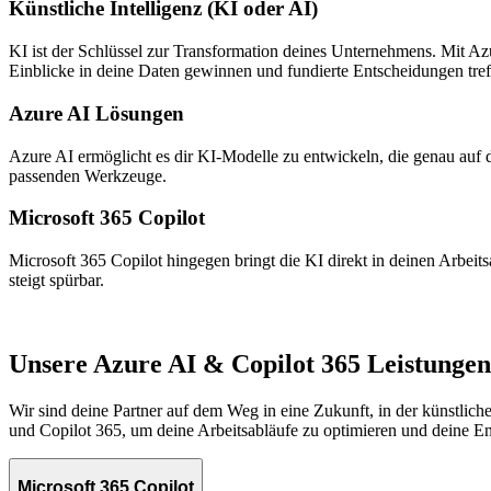
Künstliche Intelligenz (KI oder AI)
KI ist der Schlüssel zur Transformation deines Unternehmens. Mit Azur
Einblicke in deine Daten gewinnen und fundierte Entscheidungen tref
Azure AI Lösungen
Azure AI ermöglicht es dir KI-Modelle zu entwickeln, die genau auf d
passenden Werkzeuge.
Microsoft 365 Copilot
Microsoft 365 Copilot hingegen bringt die KI direkt in deinen Arbeit
steigt spürbar.
Unsere Azure AI & Copilot 365 Leistungen
Wir sind deine Partner auf dem Weg in eine Zukunft, in der künstliche
und Copilot 365, um deine Arbeitsabläufe zu optimieren und deine E
Microsoft 365 Copilot