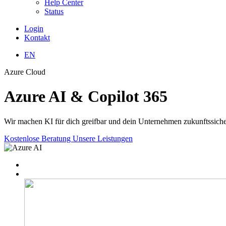
Help Center
Status
Login
Kontakt
EN
Azure Cloud
Azure AI & Copilot 365
Wir machen KI für dich greifbar und dein Unternehmen zukunftssicher.
Kostenlose Beratung
Unsere Leistungen