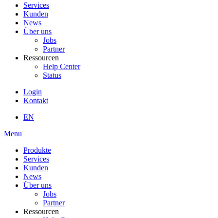
Services
Kunden
News
Über uns
Jobs
Partner
Ressourcen
Help Center
Status
Login
Kontakt
EN
Menu
Produkte
Services
Kunden
News
Über uns
Jobs
Partner
Ressourcen