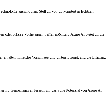
chnologie ausschöpfen. Stell dir vor, du könntest in Echtzeit
n oder präzise Vorhersagen treffen möchtest, Azure AI bietet dir die
r erhalten hilfreiche Vorschläge und Unterstützung, und die Effizienz
iter ist. Gemeinsam entfesseln wir das volle Potenzial von Azure AI