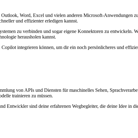
 in Outlook, Word, Excel und vielen anderen Microsoft-Anwendungen zur 
neller und effizienter erledigen kannst.
 Systemen zu verbinden und sogar eigene Konnektoren zu entwickeln. W
chnologie herausholen kannst.
Copilot integrieren können, um dir ein noch persönlicheres und effizien
 Sammlung von APIs und Diensten für maschinelles Sehen, Sprachverarb
elle trainieren zu müssen.
nd Entwickler sind deine erfahrenen Wegbegleiter, die deine Idee in 