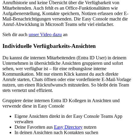
Anrufhistorie und keine Übersicht über die Verfügbarkeit von
Mitarbeitenden. Auch fehlt es an Office-Funktionalitäten wie
Aufgabenerstellung, Kontakte speichern, Notizen erfassen oder E-
Mail-Benachrichtigungen versenden. Die Easy Console macht die
Anruf-Abwicklung in Microsoft Teams sehr viel einfacher.
Sieh dir auch
unser Video dazu
an
Individuelle Verfügbarkeits-Ansichten
Du kannst die internen Mitarbeitenden (Entra ID User) in deinem
Unternehmen in übersichtliche Ansichten gruppieren und sofort
sehen, wer verfügbar ist – für eine reibungslose interne
Kommunikation. Mit nur einem Klick kannst du auch direkte
Anrufe starten, Chats öffnen oder eine vordefinierte E-Mail-Vorlage
nutzen, um einen Rückrufwunsch mitzuteilen. So bleibt dein Team
stets vernetzt und effizient.
Gruppiere deine internen Entra ID Kollegen in Ansichten und
verwende diese in Easy Console
Eigene Ansichten direkt in der Easy Console Teams App
verwalten
Deine Favoriten aus
Easy Directory
nutzen
In deinen Ansichten nach Kontakten suchen