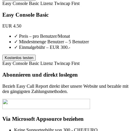
Easy Console Basic
Lizenz
Twincap First
Easy Console Basic
EUR
4.50
✓
Preis – pro Benutzer/Monat
✓
Mindestmenge Benutzer – 5 Benutzer
✓
Einmalgebühr – EUR 300.-
Kostenlos testen
Easy Console Basic
Lizenz
Twincap First
Abonnieren und direkt loslegen
Bezieh Easy Call Report direkt über unsere Website und bezahle mit
den gängigsten Zahlungsmethoden.
Via Microsoft Appsource beziehen
Keine Supportgebühr von 300.- CHF/EURO