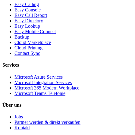
Easy Calling
Easy Console
Easy Call Report
Easy Directory
Easy Lookup
Easy Mobile Connect
Backup
Cloud Marketplace
Cloud Printing
Contact Sync
Services
Microsoft Azure Services
Microsoft Integration Services
Microsoft 365 Modern Workplace
Microsoft Teams Telefonie
Über uns
Jobs
Partner werden & direkt verkaufen
Kontakt