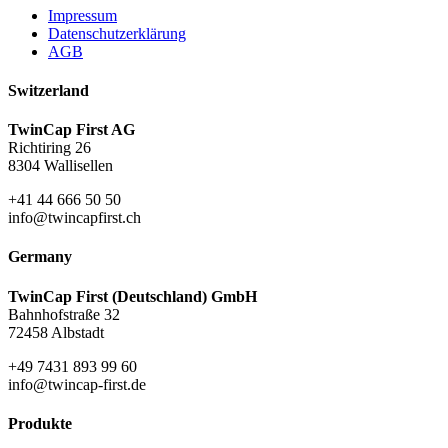
Impressum
Datenschutzerklärung
AGB
Switzerland
TwinCap First AG
Richtiring 26
8304 Wallisellen
+41 44 666 50 50
info@twincapfirst.ch
Germany
TwinCap First (Deutschland) GmbH
Bahnhofstraße 32
72458 Albstadt
+49 7431 893 99 60
info@twincap-first.de
Produkte