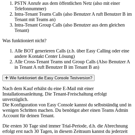
PSTN Anrufe aus dem öffentlichen Netz (also mit einer
Telefonnummer)
Intra-Tenant Teams Calls (also Benutzer A ruft Benutzer B im
Tenant mit Teams an)
Intra-Tenant Group Calls (also Benutzer aus dem gleichen
Tenant)
Was funktioniert nicht?
Alle BOT generieren Calls (z.b. über Easy Calling oder eine
andere Kontakt Center Lösung)
Alle Cross-Tenant Teams und Group Calls (Also Benutzer A
in Tenant A ruft Benutzer B im Tenant B an)
Wie funktioniert die Easy Console Testversion?
Nach dem Kauf erhälst du eine E-Mail mit einer
Installationsanleitung. Die Tenant-Freischaltung erfolgt
unverzüglich.
Die Konfiguration von Easy Console kannst du selbstständig und in
wenigen Schritten machen. Du benötigst aber einen Teams Admin
Account für deinen Tenant.
Die ersten 30 Tage sind immer Trial-Periode, d.h. die Abrechnung
erfolgt erst nach 30 Tagen, in diesem Zeitraum kannst du jederzeit