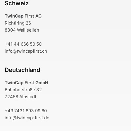
Schweiz
TwinCap First AG
Richtiring 26
8304 Wallisellen
+41 44 666 50 50
info@twincapfirst.ch
Deutschland
TwinCap First GmbH
Bahnhofstraße 32
72458 Albstadt
+49 7431 893 99 60
info@twincap-first.de