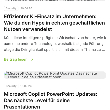
Security
29.06.26
Effizienter KI-Einsatz im Unternehmen:
Wie du den Hype in echten geschäftlichen
Nutzen verwandelst
Künstliche Intelligenz prägt die Wirtschaft von heute, wie k
aum eine andere Technologie, weshalb fast jede Führungs
etage die Dringlichkeit spürt, sich mit diesem Thema zu ...
Beitrag lesen
Microsoft Copilot PowerPoint Updates: Das nächste Level fü
Security
15.06.26
Microsoft Copilot PowerPoint Updates:
Das nächste Level für deine
Präsentationen