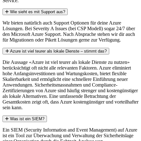
Service.
Wie sieht es mit Support aus?
Wir bieten natürlich auch Support Optionen für deine Azure
Lösungen. Bei Severity A Issues (bei CSP Modell) sogar 24/7 über
den Microsoft Azure Support. Nach Absprache stehen wir dir auch
für Migrationen oder Pikett Lösungen gerne zur Verfügung.
Azure ist viel teurer als lokale Dienste – stimmt das?
Die Aussage «Azure ist viel teurer als lokale Dienste zu nutzen»
berücksichtigt oft nicht alle relevanten Faktoren. Azure eliminiert
hohe Anfangsinvestitionen und Wartungskosten, bietet flexible
Skalierbarkeit und ermöglicht eine schnellere Einführung neuer
Anwendungen. Sicherheitsmassnahmen und Compliance-
Zertifizierungen von Azure sind häufig strenger und kostengünstiger
als lokale Alternativen. Eine umfassende Betrachtung der
Gesamtkosten zeigt oft, dass Azure kostengünstiger und vorteilhafter
sein kann.
Was ist ein SIEM?
Ein SIEM (Security Information and Event Management) auf Azure
ist ein Tool zur Überwachung und Verwaltung der Sicherheitslage