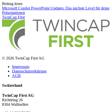
Beitrag lesen
Microsoft Copilot PowerPoint Updates: Das nächste Level für deine
Präsentationen
TwinCap First
© 2026 TwinCap First AG
Impressum
Datenschutzerklärung
AGB
Switzerland
TwinCap First AG
Richtiring 26
8304 Wallisellen