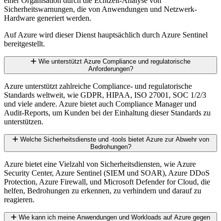
einer Organisation durch die Echtzeit-Analyse von
Sicherheitswarnungen, die von Anwendungen und Netzwerk-
Hardware generiert werden.
Auf Azure wird dieser Dienst hauptsächlich durch Azure Sentinel
bereitgestellt.
Wie unterstützt Azure Compliance und regulatorische
Anforderungen?
Azure unterstützt zahlreiche Compliance- und regulatorische
Standards weltweit, wie GDPR, HIPAA, ISO 27001, SOC 1/2/3
und viele andere. Azure bietet auch Compliance Manager und
Audit-Reports, um Kunden bei der Einhaltung dieser Standards zu
unterstützen.
Welche Sicherheitsdienste und -tools bietet Azure zur Abwehr von
Bedrohungen?
Azure bietet eine Vielzahl von Sicherheitsdiensten, wie Azure
Security Center, Azure Sentinel (SIEM und SOAR), Azure DDoS
Protection, Azure Firewall, und Microsoft Defender for Cloud, die
helfen, Bedrohungen zu erkennen, zu verhindern und darauf zu
reagieren.
Wie kann ich meine Anwendungen und Workloads auf Azure gegen