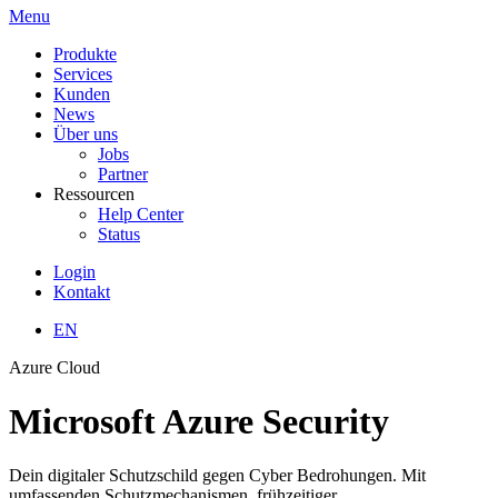
Menu
Produkte
Services
Kunden
News
Über uns
Jobs
Partner
Ressourcen
Help Center
Status
Login
Kontakt
EN
Azure Cloud
Microsoft Azure Security
Dein digitaler Schutzschild gegen Cyber Bedrohungen. Mit
umfassenden Schutzmechanismen, frühzeitiger