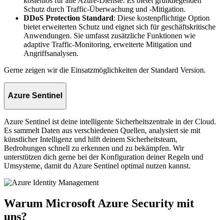
kostenlos für alle Azure-Dienste. Es bietet grundlegenden
Schutz durch Traffic-Überwachung und -Mitigation.
DDoS Protection Standard
: Diese kostenpflichtige Option
bietet erweiterten Schutz und eignet sich für geschäftskritische
Anwendungen. Sie umfasst zusätzliche Funktionen wie
adaptive Traffic-Monitoring, erweiterte Mitigation und
Angriffsanalysen.
Gerne zeigen wir die Einsatzmöglichkeiten der Standard Version.
Azure Sentinel
Azure Sentinel ist deine intelligente Sicherheitszentrale in der Cloud.
Es sammelt Daten aus verschiedenen Quellen, analysiert sie mit
künstlicher Intelligenz und hilft deinem Sicherheitsteam,
Bedrohungen schnell zu erkennen und zu bekämpfen. Wir
unterstützen dich gerne bei der Konfiguration deiner Regeln und
Umsysteme, damit du Azure Sentinel optimal nutzen kannst.
Warum Microsoft Azure Security mit
uns?