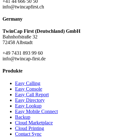
+41 44 666 50 50
info@twincapfirst.ch
Germany
TwinCap First (Deutschland) GmbH
Bahnhofstraße 32
72458 Albstadt
+49 7431 893 99 60
info@twincap-first.de
Produkte
Easy Calling
Easy Console
Easy Call Report
Easy Directory
Easy Lookup
Easy Mobile Connect
Backup
Cloud Marketplace
Cloud Printing
Contact Sync