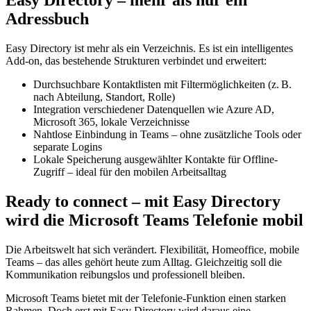
Easy Directory – mehr als nur ein
Adressbuch
Easy Directory ist mehr als ein Verzeichnis. Es ist ein intelligentes
Add-on, das bestehende Strukturen verbindet und erweitert:
Durchsuchbare Kontaktlisten mit Filtermöglichkeiten (z. B.
nach Abteilung, Standort, Rolle)
Integration verschiedener Datenquellen wie Azure AD,
Microsoft 365, lokale Verzeichnisse
Nahtlose Einbindung in Teams – ohne zusätzliche Tools oder
separate Logins
Lokale Speicherung ausgewählter Kontakte für Offline-
Zugriff – ideal für den mobilen Arbeitsalltag
Ready to connect – mit Easy Directory
wird die
Microsoft Teams Telefonie mobil
Die Arbeitswelt hat sich verändert. Flexibilität, Homeoffice, mobile
Teams – das alles gehört heute zum Alltag. Gleichzeitig soll die
Kommunikation reibungslos und professionell bleiben.
Microsoft Teams bietet mit der Telefonie-Funktion einen starken
Rahmen. Doch erst mit Easy Directory wird daraus eine