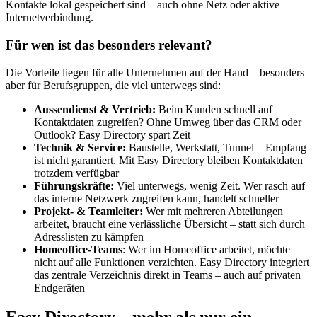
Kontakte lokal gespeichert sind – auch ohne Netz oder aktive
Internetverbindung.
Für wen ist das besonders relevant?
Die Vorteile liegen für alle Unternehmen auf der Hand – besonders
aber für Berufsgruppen, die viel unterwegs sind:
Aussendienst & Vertrieb:
Beim Kunden schnell auf
Kontaktdaten zugreifen? Ohne Umweg über das CRM oder
Outlook? Easy Directory spart Zeit
Technik & Service:
Baustelle, Werkstatt, Tunnel – Empfang
ist nicht garantiert. Mit Easy Directory bleiben Kontaktdaten
trotzdem verfügbar
Führungskräfte:
Viel unterwegs, wenig Zeit. Wer rasch auf
das interne Netzwerk zugreifen kann, handelt schneller
Projekt- & Teamleiter:
Wer mit mehreren Abteilungen
arbeitet, braucht eine verlässliche Übersicht – statt sich durch
Adresslisten zu kämpfen
Homeoffice-Teams
: Wer im Homeoffice arbeitet, möchte
nicht auf alle Funktionen verzichten. Easy Directory integriert
das zentrale Verzeichnis direkt in Teams – auch auf privaten
Endgeräten