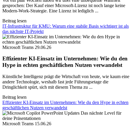
Vor ein paar Wochen haben wir über eine unbequeme Wahrheit
gesprochen: Der Kauf einer Microsoft-Lizenz ist noch lange keine
Modern-Work-Strategie. Eine Lizenz ist lediglich ...
Beitrag lesen
IT-Infrastruktur für KMU: Warum eine stabile Basis wichtiger ist als
das nächste IT-Projekt
Microsoft Teams
29.06.26
Effizienter KI-Einsatz im Unternehmen: Wie du den
Hype in echten geschäftlichen Nutzen verwandelst
Künstliche Intelligenz prägt die Wirtschaft von heute, wie kaum eine
andere Technologie, weshalb fast jede Führungsetage die
Dringlichkeit spürt, sich mit diesem Thema zu ...
Beitrag lesen
Effizienter KI-Einsatz im Unternehmen: Wie du den Hype in echten
geschäftlichen Nutzen verwandelst
Microsoft Teams
15.06.26