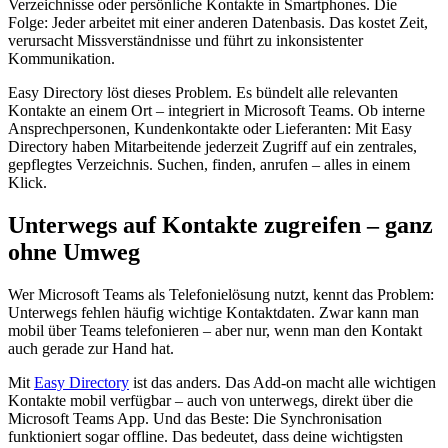
Verzeichnisse oder persönliche Kontakte in Smartphones. Die
Folge: Jeder arbeitet mit einer anderen Datenbasis. Das kostet Zeit,
verursacht Missverständnisse und führt zu inkonsistenter
Kommunikation.
Easy Directory löst dieses Problem. Es bündelt alle relevanten
Kontakte an einem Ort – integriert in Microsoft Teams. Ob interne
Ansprechpersonen, Kundenkontakte oder Lieferanten: Mit Easy
Directory haben Mitarbeitende jederzeit Zugriff auf ein zentrales,
gepflegtes Verzeichnis. Suchen, finden, anrufen – alles in einem
Klick.
Unterwegs auf Kontakte zugreifen – ganz
ohne Umweg
Wer Microsoft Teams als Telefonielösung nutzt, kennt das Problem:
Unterwegs fehlen häufig wichtige Kontaktdaten. Zwar kann man
mobil über Teams telefonieren – aber nur, wenn man den Kontakt
auch gerade zur Hand hat.
Mit
Easy Directory
ist das anders. Das Add-on macht alle wichtigen
Kontakte mobil verfügbar – auch von unterwegs, direkt über die
Microsoft Teams App. Und das Beste: Die Synchronisation
funktioniert sogar offline. Das bedeutet, dass deine wichtigsten