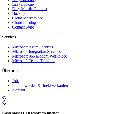
Easy Lookup
Easy Mobile Connect
Backup
Cloud Marketplace
Cloud Printing
Contact Sync
Services
Microsoft Azure Services
Microsoft Integration Services
Microsoft 365 Modern Workplace
Microsoft Teams Telefonie
Über uns
Jobs
Partner werden & direkt verkaufen
Kontakt
Kostenloses Erstgespräch buchen