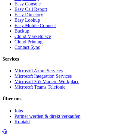
Easy Console
Easy Call Report
Easy Directory
Easy Lookup
Easy Mobile Connect
Backup
Cloud Marketplace
Cloud Printing
Contact Sync
Services
Microsoft Azure Services
Microsoft Integration Services
Microsoft 365 Modern Workplace
Microsoft Teams Telefonie
Über uns
Jobs
Partner werden & direkt verkaufen
Kontakt