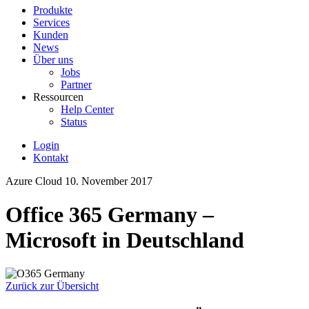
Produkte
Services
Kunden
News
Über uns
Jobs
Partner
Ressourcen
Help Center
Status
Login
Kontakt
Azure Cloud
10. November 2017
Office 365 Germany –
Microsoft in Deutschland
Zurück zur Übersicht