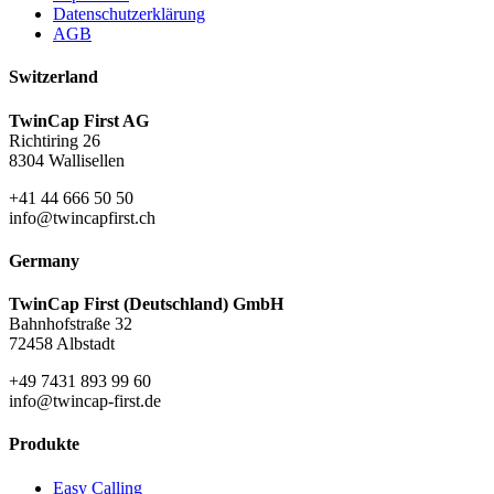
Datenschutzerklärung
AGB
Switzerland
TwinCap First AG
Richtiring 26
8304 Wallisellen
+41 44 666 50 50
info@twincapfirst.ch
Germany
TwinCap First (Deutschland) GmbH
Bahnhofstraße 32
72458 Albstadt
+49 7431 893 99 60
info@twincap-first.de
Produkte
Easy Calling