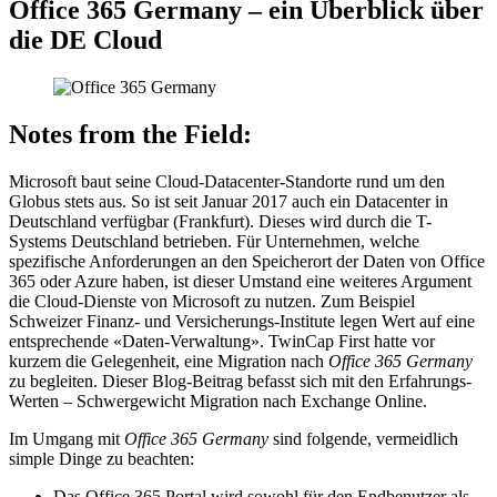
Office 365 Germany – ein Überblick über
die DE Cloud
Notes from the Field:
Microsoft baut seine Cloud-Datacenter-Standorte rund um den
Globus stets aus. So ist seit Januar 2017 auch ein Datacenter in
Deutschland verfügbar (Frankfurt). Dieses wird durch die T-
Systems Deutschland betrieben. Für Unternehmen, welche
spezifische Anforderungen an den Speicherort der Daten von Office
365 oder Azure haben, ist dieser Umstand eine weiteres Argument
die Cloud-Dienste von Microsoft zu nutzen. Zum Beispiel
Schweizer Finanz- und Versicherungs-Institute legen Wert auf eine
entsprechende «Daten-Verwaltung». TwinCap First hatte vor
kurzem die Gelegenheit, eine Migration nach
Office 365 Germany
zu begleiten. Dieser Blog-Beitrag befasst sich mit den Erfahrungs-
Werten – Schwergewicht Migration nach Exchange Online.
Im Umgang mit
Office 365 Germany
sind folgende, vermeidlich
simple Dinge zu beachten:
Das Office 365 Portal wird sowohl für den Endbenutzer als