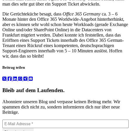
man dies sehr gut über ein Support Ticket abwickeln.
Die Gerüchteküche besagt, dass
Office 365 Germany
ca. 3 – 6
Monate hinter den Office 365 Worldwide-Angebot hinterherhinkt,
aber es können sehr wohl schon heute Workloads (gerade Exchange
Online und/oder SharePoint Online) in die Datacenters von
Frankfurt migriert werden. Dabei konnte ich feststellen, dass das
Eröffnen eines Support Tickets innerhalb des Office 365 German-
Tenant einen Rückruf eines kompetenten, deutschsprachigen
Support-Engineers innerhalb von 5 – 10 Minuten auslöst. Hoffen
wir, dass das so bleibt!
Beitrag teilen
Bleib auf dem Laufenden.
Abonniere unseren Blog und verpasse keinen Beitrag mehr. Wir
spammen dich nicht zu, sondern informieren dich nur über neue
Beiträge.