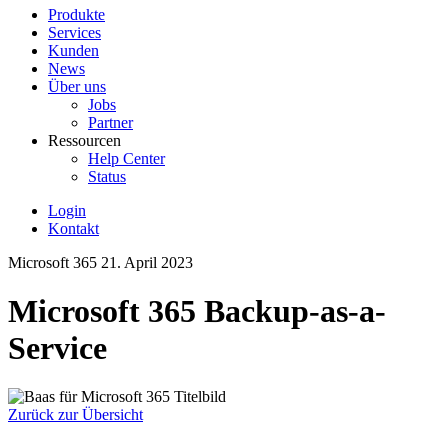
Produkte
Services
Kunden
News
Über uns
Jobs
Partner
Ressourcen
Help Center
Status
Login
Kontakt
Microsoft 365
21. April 2023
Microsoft 365 Backup-as-a-
Service
Zurück zur Übersicht