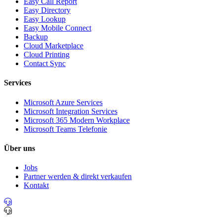
Easy Call Report
Easy Directory
Easy Lookup
Easy Mobile Connect
Backup
Cloud Marketplace
Cloud Printing
Contact Sync
Services
Microsoft Azure Services
Microsoft Integration Services
Microsoft 365 Modern Workplace
Microsoft Teams Telefonie
Über uns
Jobs
Partner werden & direkt verkaufen
Kontakt