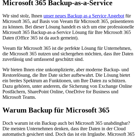
Microsoft 365 Backup-as-a-Service
Wir sind stolz, Ihnen
unser neues Backup as a Service Angebot
für
Microsoft 365, auf Basis von Veeam für Microsoft 365, präsentieren
zu können. Bei dieser Lösung handelt es sich um eine professionelle
Microsoft 365 Backup-as-a-Service Lösung für Ihre Microsoft 365
Daten (Office 365 ist da auch gemeint).
Veeam für Microsoft 365 ist die perfekte Lösung für Unternehmen,
die Microsoft 365 nutzen und sichergehen möchten, dass ihre Daten
zuverlässig und umfassend geschützt sind.
Wir bieten Ihnen eine unkomplizierte, aber moderne Backup- und
Restorelösung, die Ihre Date sicher aufbewahrt. Die Lösung bietet
ein breites Spektrum an Funktionen, um Ihre Daten zu schützen.
Dazu gehören, unter anderem, die Sicherung von Exchange Online
Postfächern, SharePoint Online, OneDrive for Business und
Microsoft Teams.
Warum Backup für Microsoft 365
Doch warum ist ein Backup auch bei Microsoft 365 unabdingbar?
Die meisten Unternehmen denken, dass ihre Daten in der Cloud
automatisch gesichert sind. Doch das ist ein Irrglaube. Microsoft 365