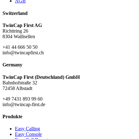
AGB
Switzerland
TwinCap First AG
Richtiring 26
8304 Wallisellen
+41 44 666 50 50
info@twincapfirst.ch
Germany
TwinCap First (Deutschland) GmbH
Bahnhofstraße 32
72458 Albstadt
+49 7431 893 99 60
info@twincap-first.de
Produkte
Easy Calling
Easy Console