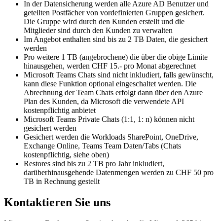
In der Datensicherung werden alle Azure AD Benutzer und
geteilten Postfächer von vordefinierten Gruppen gesichert.
Die Gruppe wird durch den Kunden erstellt und die
Mitglieder sind durch den Kunden zu verwalten
Im Angebot enthalten sind bis zu 2 TB Daten, die gesichert
werden
Pro weitere 1 TB (angebrochene) die über die obige Limite
hinausgehen, werden CHF 15.- pro Monat abgerechnet
Microsoft Teams Chats sind nicht inkludiert, falls gewünscht,
kann diese Funktion optional eingeschaltet werden. Die
Abrechnung der Team Chats erfolgt dann über den Azure
Plan des Kunden, da Microsoft die verwendete API
kostenpflichtig anbietet
Microsoft Teams Private Chats (1:1, 1: n) können nicht
gesichert werden
Gesichert werden die Workloads SharePoint, OneDrive,
Exchange Online, Teams Team Daten/Tabs (Chats
kostenpflichtig, siehe oben)
Restores sind bis zu 2 TB pro Jahr inkludiert,
darüberhinausgehende Datenmengen werden zu CHF 50 pro
TB in Rechnung gestellt
Kontaktieren Sie uns