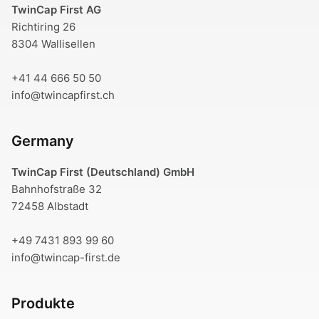
TwinCap First AG
Richtiring 26
8304 Wallisellen
+41 44 666 50 50
info@twincapfirst.ch
Germany
TwinCap First (Deutschland) GmbH
Bahnhofstraße 32
72458 Albstadt
+49 7431 893 99 60
info@twincap-first.de
Produkte