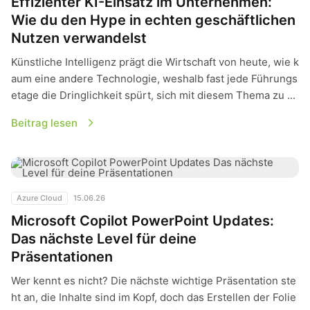
Effizienter KI-Einsatz im Unternehmen:
Wie du den Hype in echten geschäftlichen
Nutzen verwandelst
Künstliche Intelligenz prägt die Wirtschaft von heute, wie k
aum eine andere Technologie, weshalb fast jede Führungs
etage die Dringlichkeit spürt, sich mit diesem Thema zu ...
Beitrag lesen
Microsoft Copilot PowerPoint Updates: Das nächste Level fü
Azure Cloud
15.06.26
Microsoft Copilot PowerPoint Updates:
Das nächste Level für deine
Präsentationen
Wer kennt es nicht? Die nächste wichtige Präsentation ste
ht an, die Inhalte sind im Kopf, doch das Erstellen der Folie